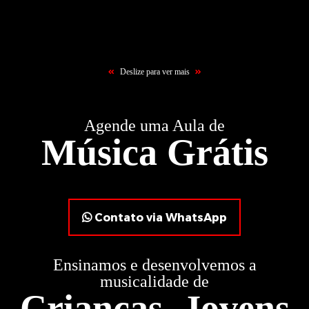
Aulas de Piano
Au
Deslize para ver mais
Agende uma Aula de
Música Grátis
Contato via WhatsApp
Ensinamos e desenvolvemos a
musicalidade de
Crianças, Jovens