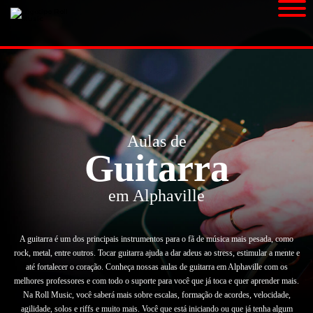
Aulas de
Guitarra
em Alphaville
A guitarra é um dos principais instrumentos para o fã de música mais pesada, como
rock, metal, entre outros. Tocar guitarra ajuda a dar adeus ao stress, estimular a mente e
até fortalecer o coração. Conheça nossas aulas de guitarra em Alphaville com os
melhores professores e com todo o suporte para você que já toca e quer aprender mais.
Na Roll Music, você saberá mais sobre escalas, formação de acordes, velocidade,
agilidade, solos e riffs e muito mais. Você que está iniciando ou que já tenha algum