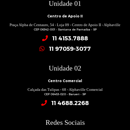
Unidade 01
Centro de Apoio II
Praça Alpha de Centauro, 54 - Loja 09 - Centro de Apoio II - Alphaville
CEP 06542-001 - Santana de Parnaíba - SP
11 4153.7888
11 97059-3077
Unidade 02
Centro Comercial
Calçada das Tulipas - 68 - Alphaville Comercial
CEP 06453-020 - Barueri - SP
11 4688.2268
Redes Sociais