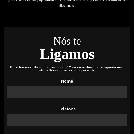
dias atuais.
Nós te
Ligamos
Ficou interessado em nossos cursos? Tirar suas dúvidas ou agende uma
visita. Estamos esperando por você.
Nome
Telefone