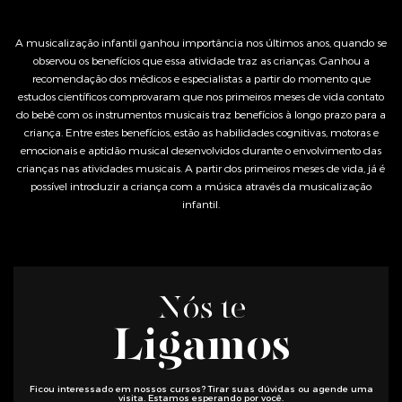
A musicalização infantil ganhou importância nos últimos anos, quando se
observou os benefícios que essa atividade traz as crianças. Ganhou a
recomendação dos médicos e especialistas a partir do momento que
estudos científicos comprovaram que nos primeiros meses de vida contato
do bebê com os instrumentos musicais traz benefícios à longo prazo para a
criança. Entre estes benefícios, estão as habilidades cognitivas, motoras e
emocionais e aptidão musical desenvolvidos durante o envolvimento das
crianças nas atividades musicais. A partir dos primeiros meses de vida, já é
possível introduzir a criança com a música através da musicalização
infantil.
Nós te
Ligamos
Ficou interessado em nossos cursos? Tirar suas dúvidas ou agende uma
visita. Estamos esperando por você.