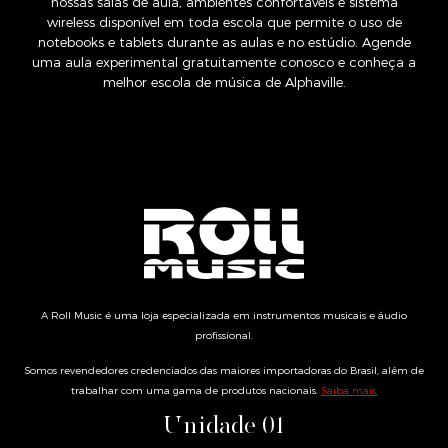
nossas salas de aula, ambientes confortáveis e sistema
wireless disponível em toda escola que permite o uso de
notebooks e tablets durante as aulas e no estúdio. Agende
uma aula experimental gratuitamente conosco e conheça a
melhor escola de música de Alphaville.
A Roll Music é uma loja especializada em instrumentos musicais e áudio
profissional.
Somos revendedores credenciados das maiores importadoras do Brasil, além de
trabalhar com uma gama de produtos nacionais.
Saiba mais.
Unidade 01