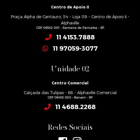
Centro de Apoio II
Praça Alpha de Centauro, 54 - Loja 09 - Centro de Apoio II -
Alphaville
CEP 06542-001 - Santana de Parnaíba - SP
11 4153.7888
11 97059-3077
Unidade 02
Centro Comercial
Calçada das Tulipas - 68 - Alphaville Comercial
CEP 06453-020 - Barueri - SP
11 4688.2268
Redes Sociais