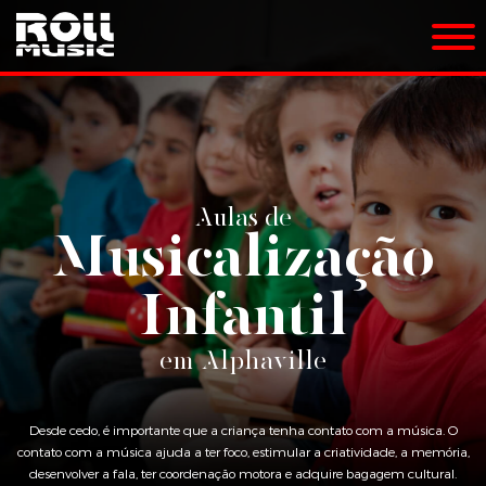
Aulas de
Musicalização
Infantil
em Alphaville
Desde cedo, é importante que a criança tenha contato com a música. O
contato com a música ajuda a ter foco, estimular a criatividade, a memória,
desenvolver a fala, ter coordenação motora e adquire bagagem cultural.