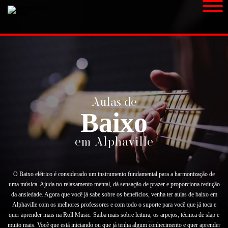
Aulas de
Baixo
em Alphaville
O Baixo elétrico é considerado um instrumento fundamental para a harmonização de
uma música. Ajuda no relaxamento mental, dá sensação de prazer e proporciona redução
da ansiedade. Agora que você já sabe sobre os benefícios, venha ter aulas de baixo em
Alphaville com os melhores professores e com todo o suporte para você que já toca e
quer aprender mais na Roll Music. Saiba mais sobre leitura, os arpejos, técnica de slap e
muito mais. Você que está iniciando ou que já tenha algum conhecimento e quer aprender