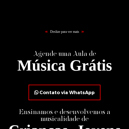
Aulas de Canto
Aula
Cava
Deslize para ver mais
Agende uma Aula de
Música Grátis
Contato via WhatsApp
Ensinamos e desenvolvemos a
musicalidade de