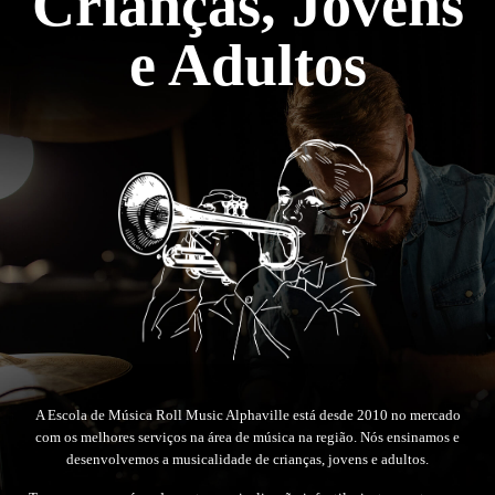
Crianças, Jovens
e Adultos
A Escola de Música Roll Music Alphaville está desde 2010 no mercado
com os melhores serviços na área de música na região. Nós ensinamos e
desenvolvemos a musicalidade de crianças, jovens e adultos.