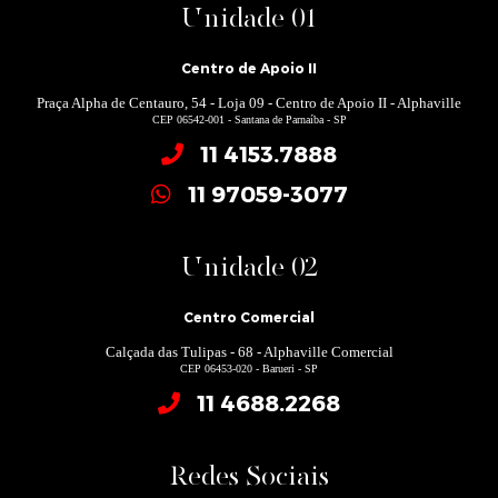
Unidade 01
Centro de Apoio II
Praça Alpha de Centauro, 54 - Loja 09 - Centro de Apoio II - Alphaville
CEP 06542-001 - Santana de Parnaíba - SP
11 4153.7888
11 97059-3077
Unidade 02
Centro Comercial
Calçada das Tulipas - 68 - Alphaville Comercial
CEP 06453-020 - Barueri - SP
11 4688.2268
Redes Sociais