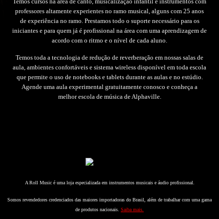
Temos cursos na área de canto, musicalização infantil e instrumentos com
professores altamente experientes no ramo musical, alguns com 25 anos
de experiência no ramo. Prestamos todo o suporte necessário para os
iniciantes e para quem já é profissional na área com uma aprendizagem de
acordo com o ritmo e o nível de cada aluno.
Temos toda a tecnologia de redução de reverberação em nossas salas de
aula, ambientes confortáveis e sistema wireless disponível em toda escola
que permite o uso de notebooks e tablets durante as aulas e no estúdio.
Agende uma aula experimental gratuitamente conosco e conheça a
melhor escola de música de Alphaville.
A Roll Music é uma loja especializada em instrumentos musicais e áudio profissional.
Somos revendedores credenciados das maiores importadoras do Brasil, além de trabalhar com uma gama
de produtos nacionais.
Saiba mais.