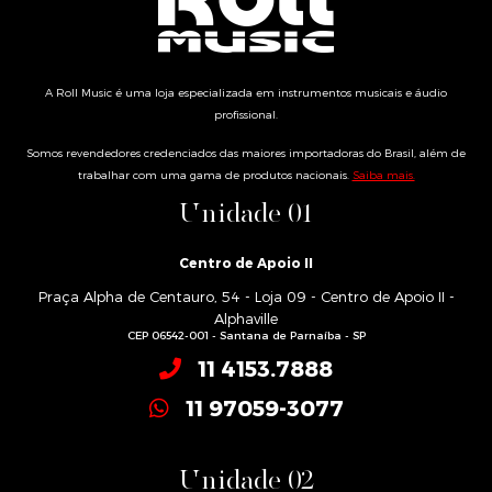
A Roll Music é uma loja especializada em instrumentos musicais e áudio
profissional.
Somos revendedores credenciados das maiores importadoras do Brasil, além de
trabalhar com uma gama de produtos nacionais.
Saiba mais.
Unidade 01
Centro de Apoio II
Praça Alpha de Centauro, 54 - Loja 09 - Centro de Apoio II -
Alphaville
CEP 06542-001 - Santana de Parnaíba - SP
11 4153.7888
11 97059-3077
Unidade 02