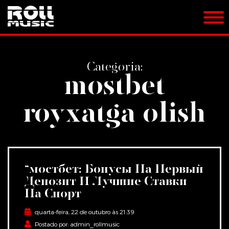
Categoria:
mostbet
royxatga olish
“мостбет: Бонусы На Первый
Депозит И Лучшие Ставки
На Спорт
quarta-feira, 22 de outubro às 21:39
Postado por: admin_rollmusic