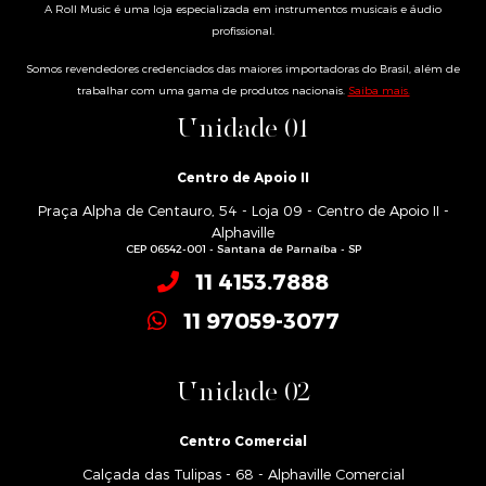
A Roll Music é uma loja especializada em instrumentos musicais e áudio
profissional.
Somos revendedores credenciados das maiores importadoras do Brasil, além de
trabalhar com uma gama de produtos nacionais.
Saiba mais.
Unidade 01
Centro de Apoio II
Praça Alpha de Centauro, 54 - Loja 09 - Centro de Apoio II -
Alphaville
CEP 06542-001 - Santana de Parnaíba - SP
11 4153.7888
11 97059-3077
Unidade 02
Centro Comercial
Calçada das Tulipas - 68 - Alphaville Comercial