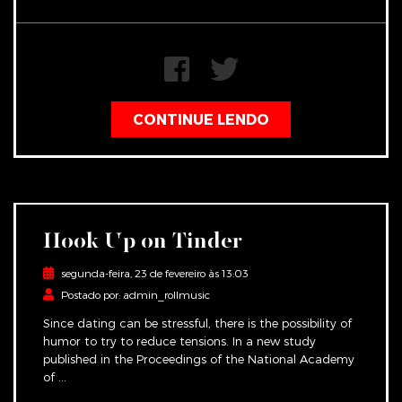
CONTINUE LENDO
Hook Up on Tinder
segunda-feira, 23 de fevereiro às 13:03
Postado por: admin_rollmusic
Since dating can be stressful, there is the possibility of
humor to try to reduce tensions. In a new study
published in the Proceedings of the National Academy
of ...