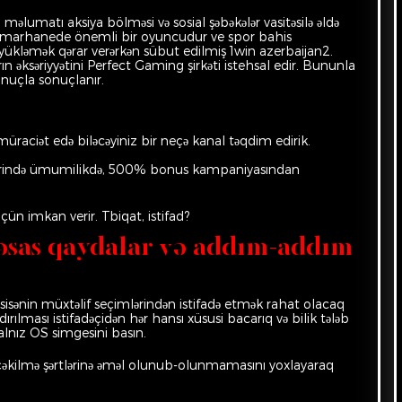
lumatı aksiya bölməsi və sosial şəbəkələr vasitəsilə əldə
marhanede önemli bir oyuncudur ve spor bahis
 yükləmək qərar verərkən sübut edilmiş 1win azerbaijan2.
 əksəriyyətini Perfect Gaming şirkəti istehsal edir. Bununla
onuçla sonuçlanır.
raciət edə biləcəyiniz bir neçə kanal təqdim edirik.
tlərində ümumilikdə, 500% bonus kampaniyasından
n imkan verir. Tbiqat, istifad?
 əsas qaydalar və addım-addım
sisənin müxtəlif seçimlərindən istifadə etmək rahat olacaq
ılması istifadəçidən hər hansı xüsusi bacarıq və bilik tələb
lnız OS simgesini basın.
i çəkilmə şərtlərinə əməl olunub-olunmamasını yoxlayaraq