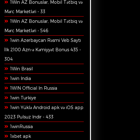
1Win AZ Bonuslar, Mobil Tətbiq və
Mərc Marketləri - 33
1Win AZ Bonuslar, Mobil Tətbiq və
Mərc Marketləri - 546
1win Azerbaycan Rəsmi Veb Saytı
İlk 2100 Azn-ə Kəmiyyət Bonus 435 -
304
1Win Brasil
1win India
1WIN Official In Russia
1win Turkiye
1win Yüklə Android apk və iOS app
2023 Pulsuz Indir - 433
1winRussia
1xbet apk