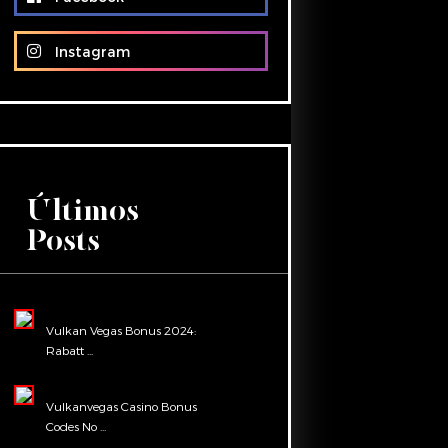
Instagram
Últimos
Posts
Vulkan Vegas Bonus 2024:
Rabatt ...
Vulkanvegas Casino Bonus
Codes No ...