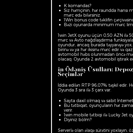
K komandas?
Siz həmçinin, hər raundda hansı ma
mərc edə bilərsiniz.
1Win bonus code təklifin çərçivəsində
Bəzi oyunarda minimum mərc limiti
1win JetX oyunu üçün 0,50 AZN ilə 5
mərc və Avto nağdlaşdırma funksiyalar
oyundur, ancaq burada təyyarəyə yox, 
birinə və ya hər ikisinə mərc edir v
avtomobil həbs olunmadan öncə mərci
olacaq. Oyunda 2 avtomobil iştirak ed
in Ödəniş Üsulları: Depo
Seçimlər
İddia edilən RTP 96,07% təşkil edir.
Oyunda 3 sıra ilə 3 çarx var.
Sayta daxil olmaq və sabit İnternet
Bu tətbiqat, oyunçuların hər zam
verir.
1win mobile tətbiqi ilə Lucky Jet o
Diyiniz bölm?
Serverlə olan əlaqə sürətini yoxlayın, ö