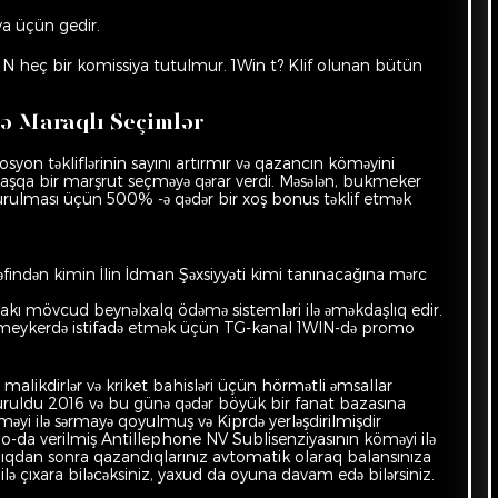
iya üçün gedir.
 N heç bir komissiya tutulmur. 1Win t? Klif olunan bütün
və Maraqlı Seçimlər
yon təkliflərinin sayını artırmır və qazancın köməyini
başqa bir marşrut seçməyə qərar verdi. Məsələn, bukmeker
rulması üçün 500% -ə qədər bir xoş bonus təklif etmək
findən kimin İlin İdman Şəxsiyyəti kimi tanınacağına mərc
akı mövcud beynəlxalq ödəmə sistemləri ilə əməkdaşlıq edir.
kmeykerdə istifadə etmək üçün TG-kanal 1WIN-də promo
likdirlər və kriket bahisləri üçün hörmətli əmsallar
ruldu 2016 və bu günə qədər böyük bir fanat bazasına
məyi ilə sərmayə qoyulmuş və Kiprdə yerləşdirilmişdir
-da verilmiş Antillephone NV Sublisenziyasının köməyi ilə
dıqdan sonra qazandıqlarınız avtomatik olaraq balansınıza
lə çıxara biləcəksiniz, yaxud da oyuna davam edə bilərsiniz.