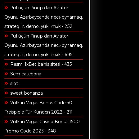
Pul üçün Pinup dan Aviator
Oyunu Azərbaycanda necə oynamaq,
strateqlər, demo, yükləmək - 252
Pul üçün Pinup dan Aviator
Oyunu Azərbaycanda necə oynamaq,
strateqlər, demo, yükləmək - 695
Resmi 1xBet bahis sitesi - 435
Sem categoria
slot
sweet bonanza
Vulkan Vegas Bonus Code 50
Freispiele Für Kunden 2022 - 211
Vulkan Vegas Casino Bonus 1500
Promo Code 2023 - 348