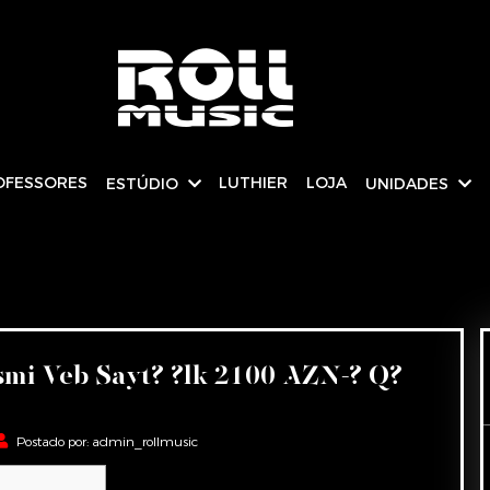
OFESSORES
LUTHIER
LOJA
ESTÚDIO
UNIDADES
mi Veb Sayt? ?lk 2100 AZN-? Q?
Postado por: admin_rollmusic