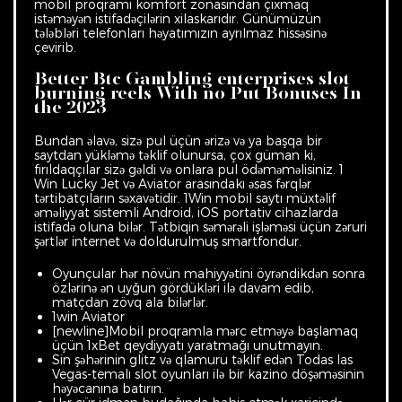
mobil proqramı komfort zonasından çıxmaq
istəməyən istifadəçilərin xilaskarıdır. Günümüzün
tələbləri telefonları həyatımızın ayrılmaz hissəsinə
çevirib.
Better Btc Gambling enterprises slot
burning reels With no Put Bonuses In
the 2023
Bundan əlavə, sizə pul üçün ərizə və ya başqa bir
saytdan yükləmə təklif olunursa, çox güman ki,
fırıldaqçılar sizə gəldi və onlara pul ödəməməlisiniz. 1
Win Lucky Jet və Aviator arasındakı əsas fərqlər
tərtibatçıların səxavətidir. 1Win mobil saytı müxtəlif
əməliyyat sistemli Android, iOS portativ cihazlarda
istifadə oluna bilər. Tətbiqin səmərəli işləməsi üçün zəruri
şərtlər internet və doldurulmuş smartfondur.
Oyunçular hər növün mahiyyətini öyrəndikdən sonra
özlərinə ən uyğun gördükləri ilə davam edib,
matçdan zövq ala bilərlər.
1win Aviator
[newline]Mobil proqramla mərc etməyə başlamaq
üçün 1xBet qeydiyyatı yaratmağı unutmayın.
Sin şəhərinin glitz və qlamuru təklif edən Todas las
Vegas-temalı slot oyunları ilə bir kazino döşəməsinin
həyəcanına batırın.