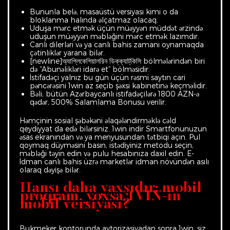
Bununla belə, masaüstü versiyası kimi o da
bloklanma halında əlçatmaz olacaq.
Uduşa mərc etmək üçün müəyyən müddət ərzində
uduşun müəyyən məbləğini mərc etmək lazımdır.
Canlı dilerləri və ya canlı bahis zamanı oynamaqda
çətinliklər yarana bilər.
[newline]অ্যাপ্লিকেশিয়ালরিন ডিক্‌ক্যাট্‌কিসি bölmələrindən biri
də “Abunəlikləri idarə et” bölməsidir.
İstifadəçi yalnız bu gün üçün rəsmi saytın cari
pəncərəsini 1win az seçib şəxsi kabinetinə keçməlidir.
Bəli, bütün Azərbaycanlı istifadəçilərə 1800 AZN-ə
qədər, 500% Salamlama Bonusu verilir.
Həmçinin sosial şəbəkəni əlaqələndirməklə cəld
qeydiyyat da edə bilərsiniz. 1win indir Smartfonunuzun
əsas ekranından və ya menyusundan tətbiqi açın. Pul
qoymaq düyməsini basın, istədiyiniz metodu seçin,
məbləği təyin edin və pulu hesabınıza daxil edin. E-
İdman canlı bahis üzrə marketlər idman növündən asılı
olaraq dəyişə bilər.
Hansı daha yaxşıdır: mobil
proqram, yoxsa 1VIN-in
mobil versiyası?
Bukmeker kontorunda avtorizasiyadan sonra 1win, siz