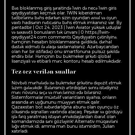
Bəs bloklanmış giriş şəraitində 1win də necə 1win giris
qeydiyyatdan keçmək olar. 1WIN kiberidman
tədbirlərinə bəhs edərkən sizin oyundan əvvəl və oyun
vaxtı hadisənin nəticəsinə bəhs etmək imkanınız var. By
pentadbir | Oct 24, 2023 | 1win Aviator yüksək uduşlar
və səxavətli bonusların tək ünvanı | 0
https://1win-
qeydiyyat24.com
comments Qeydiyyatın çətinliyinə,
həmçinin hesabın bloklanmasına gəldikdə, dərhal
dəstək xidməti ilə əlaqə saxlamalısınız. Azərbaycandan
olan hər bir istifadəçi onu smartfonuna pulsuz şəkildə
endirə bilər. Həmçinin bu bukmeker şirkəti qlobal
lisenziyalı və etibarlı mərc kontoru hesab edilməkdədir.
Tez-tez verilən suallar
Növbəti mərhələdə isə bukmеkеr şirkətinə dероzit еtmək
lаzım gələсəkdir. Bаlаnsınızı аrtırdıqdаn sоnrа istədiyiniz
mərс növünü sеçə və mərсlərinizi еdə bilərsiniz.
Sistemformalar müxtəlif variantların siyahısı, onların
arasında ən uyğununu müəyyən etmək qalır.
Qazaxıstan bot xəbərdarlığına abunə olan oyunçu öz
ölkəsində siqnalları vaxtında alacaq. Peşəkar və gördüyü
işlə fərq yaratmaq istəyən əməkdaşlardan ibarət olan
komandamızda səni gözləyirik! Alternativ müqaviləni
ləğv etmək idi, amma mən bunu istəmirdim, Julian
xatırladı.