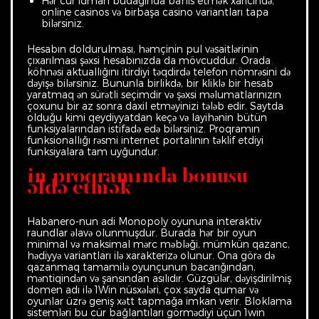
Hər cür idman budağında bahis etmək xaricində,
online casinos və birbaşa casino variantları tapa
bilərsiniz.
Hesabın doldurulması, həmçinin pul vəsaitlərinin
çıxarılması şəxsi hesabınızda da mövcuddur. Orada
köhnəsi aktuallığını itirdiyi təqdirdə telefon nömrəsini də
dəyişə bilərsiniz. Bununla birlikdə, bir kliklə bir hesab
yaratmaq ən sürətli seçimdir və şəxsi məlumatlarınızın
çoxunu bir az sonra daxil etməyinizi tələb edir. Saytda
olduğu kimi qeydiyyatdan keçə və layihənin bütün
funksiyalarından istifadə edə bilərsiniz. Proqramın
funksionallığı rəsmi internet portalının təklif etdiyi
funksiyalara tam uyğundur.
in proqramında bonusu
əldə etmək
Habanero-nun adi Monopoly oyununa interaktiv
raundlar əlavə olunmuşdur. Burada hər bir oyun
minimal və maksimal mərc məbləği, mümkün qazanc,
hədiyyə variantları ilə xarakterizə olunur. Ona görə də
qazanmaq tamamilə oyunçunun bacarığından,
məntiqindən və şansından asılıdır. Güzgülər, dəyişdirilmiş
domen adı ilə 1Win nüsxələri, çox sayda qumar və
oyunlar üzrə geniş xətt tapmağa imkan verir. Bloklama
sistemləri bu cür bağlantıları görmədiyi üçün 1win