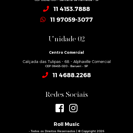
11 4153.7888
11 97059-3077
Unidade 02
Centro Comercial
Calçada das Tulipas - 68 - Alphaville Comercial
CEP 06453-020 - Barueri - SP
11 4688.2268
Redes Sociais
Roll Music
- Todos os Direitos Reservados | ® Copyright 2026