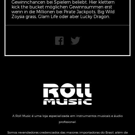
Gewinnchancen bei Spielern beliebt. Hier klettern
kick the bucket möglichen Gewinnsummen erst
wenn in die Millionen bei Pirate Jackpots, Big Wild
Zoysia grass, Glam Life oder aber Lucky Dragon.
A Roll Music é uma loja especializada em instrumentos musicais e áudio
profissional.
Somos revendedores credenciados das maiores importadoras do Brasil, além de