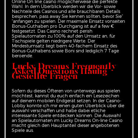
Online On line casino möglicherweise die perfekte
Wahl. In dem Überblick werden wir die Vor- sowie
Nachteile des Casinos und alle brauchbaren Details
besprechen, pass away Sie kennen sollten, bevor Sie”
“anfangen zu spielen. Der maximale Einsatz vonseiten
Bonus-Guthaben pro Durchgang ist auf a few €
festgesetzt. Das Casino rechnet perish
Spielautomaten zu 100% auf den Umsatz an, für
Tischspiele gelten niedrigere Werte. Der
Mindestumsatz liegt beim 40-fachem Einsatz des
Bonus-Guthabens sowie Boni sind lediglich 7 Tage
beroende.
Lucky Dreams Frequently
Asked Questions Häufig
Gestellte Fragen
Sofern du dieses Öfteren von unterwegs aus spielen
möchtest, kannst du euch einfach ein Lesezeichen
auf deinem mobilen Endgerät setzen. In der Casino-
Lobby konnte ich mir einen guten Überblick über die
auswahl verschaffen und habe dabei etliche
interessante Spiele entdecken können. Die Auswahl
an Spielautomaten im Lucky Dreams On-line Casino
macht gleich den Hauptanteil dieser angebotenen
Spiele aus.