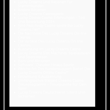
Lucky Dreams Und Aktionen Für
Stammkunden
Andere Aktionen
Lucky Dreams Casinospiele
Lucky Desires Casino Erfahrungen – Test
Und Bewertung 2024
Sind Pass Away Casino-spiele Bei Lucky
Dreams Fair?
Die Nachteile Des Lucky Dreams On-line
Casinos
Die Vorteile Des Lucky Dreams On-line
Casinos
Auszahlung Im Lucky Dreams Casino
Lucky Dreams Slot Machines, Spielauswahl
Und Sportwetten
Boni Und Aktionen
Software” “Darüber Hinaus Spiele
Welche Art Des Kundensupport Bietet Das
Lucky Dreams Online Casino?”
Einzahlung & Auszahlung
Umfangreiches Blessed Dreams Casino
Treueprogramm – Treuepunkte Für Dein
Spiel
Lucky Dreams Deutschland: Lizenz Und
Sicherheit