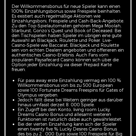
Der Willkommensbonus für neue Spieler kann einen
100% Einzahlungsbonus sowie Freispiele beinhalten.
Es existiert auch regelmäßige Aktionen wie
Einzahlungsboni, Freispiele und Cash-Back-Angebote.
Zu den Top-Spielautomaten gehören Mega Moolah,
Starburst, Gonzo’s Quest und Book of Deceased. Bei
den Tischspielen haben Spieler im übrigen eine gute
Auswahl an Blackjack, Roulette und Poker. Live-
Casino-Spiele wie Baccarat, Blackjack und Roulette
sein von echten Dealern angeboten und offerieren ein
authentisches Casino-Erlebnis. Auch Fans vom
populären Paysafecard Casino können sich über die
Option jeder Einzahlung via dieser Prepaid Karte
freuen.
Für pass away erste Einzahlung vermag ein 100 %
Willkommensbonus von bis zu 500 European
sowie 100 Fortunate Dreams Freespins für Gates of
Olympus vergeben.
Jedoch fällt diese bei Weitem geringer aus darüber
hinaus umfasst derzeit 8. 000 Spiele.
Ein Zugriff bei dein Konto, living room Lucky
Dreams Casino Bonus und allesamt weiteren
Funktionen ist natürlich dabei auch gewährleistet.
Bei der vierten Einzahlung kann sich der Spieler
einen twenty five % Lucky Desires Casino Bonus
des bis zu 2 . 000 Euro sowie 100 Freispiele für Big