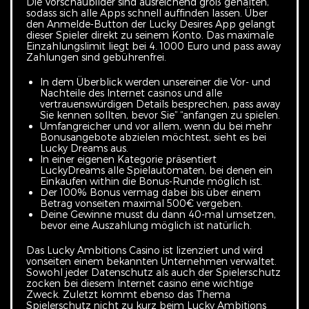
Die Vorschaubilder sind ausreichend groß gehalten,
sodass sich alle Apps schnell auffinden lassen. Über
den Anmelde-Button der Lucky Desires App gelangt
dieser Spieler direkt zu seinem Konto. Das maximale
Einzahlungslimit liegt bei 4. 1000 Euro und pass away
Zahlungen sind gebührenfrei.
In dem Überblick werden unsereiner die Vor- und
Nachteile des Internet casinos und alle
vertrauenswürdigen Details besprechen, pass away
Sie kennen sollten, bevor Sie” “anfangen zu spielen.
Umfangreicher und vor allem, wenn du bei mehr
Bonusangebote abzielen möchtest, sieht es bei
Lucky Dreams aus.
In einer eigenen Kategorie präsentiert
LuckyDreams alle Spielautomaten, bei denen ein
Einkaufen within die Bonus-Runde möglich ist.
Der 100% Bonus vermag dabei bis über einem
Betrag vonseiten maximal 500€ vergeben.
Deine Gewinne musst du dann 40-mal umsetzen,
bevor eine Auszahlung möglich ist natürlich.
Das Lucky Ambitions Casino ist lizenziert und wird
vonseiten einem bekannten Unternehmen verwaltet.
Sowohl jeder Datenschutz als auch der Spielerschutz
zocken bei diesem Internet casino eine wichtige
Zweck. Zuletzt kommt ebenso das Thema
Spielerschutz nicht zu kurz beim Lucky Ambitions