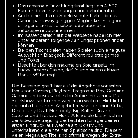
Das maximale Einzahlungslimit liegt bei 4. 500
Euro und perish Zahlungen sind gebührenfrei.
Auch beim Thema Spielerschutz bietet dir das
Casino pass away gängigen Möglichkeiten a good,
dir eigene Limits zu setzen oder aber eine
Selbstsperre vorzunehmen.
Im Kassenbereich auf der Webseite habe ich hier
unter anderem folgende Zahlungsoptionen finden
können.
Bei den Tischspielen haben Spieler auch eine gute
Auswahl an Blackjack, Different roulette games
und Poker.
Beachte aber den maximalen Spieleinsatz im
Lucky Dreams Casino, der” “durch einem aktiven
Bonus 5€ beträgt.
Der Betreiber greift hier auf die Angebote vonseiten
Evolution Gaming, Playtech, Pragmatic Play, Genuine
Gaming und insgesamt zehn Anbietern zurück. Die
Spielshows sind immer wieder ein weiteres Highlight
mit unterhaltsamen Angeboten wie Lightning Cube,
Deal or any Deal, Monopoly, Big Baller, Dream
Catcher und Treasure Hunt. Alle Spiele lassen sich in
der Videoübertragung beobachten für irgendeinen
ersten Eindruck, auf welche art lukrativ und
unterhaltend die einzelnen Spieltische sind. Die sehr
vielen Megaways Titel sind oftmals wegen der Extra-