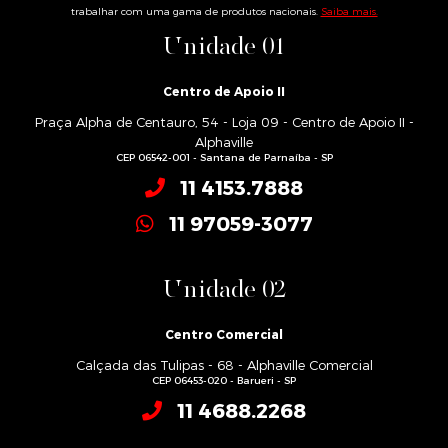
trabalhar com uma gama de produtos nacionais.
Saiba mais.
Unidade 01
Centro de Apoio II
Praça Alpha de Centauro, 54 - Loja 09 - Centro de Apoio II -
Alphaville
CEP 06542-001 - Santana de Parnaíba - SP
11 4153.7888
11 97059-3077
Unidade 02
Centro Comercial
Calçada das Tulipas - 68 - Alphaville Comercial
CEP 06453-020 - Barueri - SP
11 4688.2268