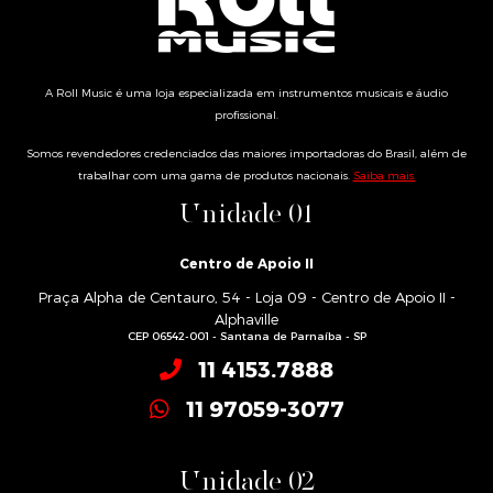
A Roll Music é uma loja especializada em instrumentos musicais e áudio
profissional.
Somos revendedores credenciados das maiores importadoras do Brasil, além de
trabalhar com uma gama de produtos nacionais.
Saiba mais.
Unidade 01
Centro de Apoio II
Praça Alpha de Centauro, 54 - Loja 09 - Centro de Apoio II -
Alphaville
CEP 06542-001 - Santana de Parnaíba - SP
11 4153.7888
11 97059-3077
Unidade 02