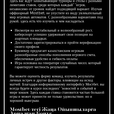
Здесь вас ждут захватывающие турниры и столы с разными
лимитами ставок, среди которых каждый” “игрок,
независимо от уровня, найдет подходящий вариант. Изучая
оффшорный Mostbet, не упустите из виду увлекательный
мир игровых автоматов. С разнообразными вариантами под
рукой, здесь есть что изучить и чем насладиться.
Несмотря на нестабильный и волнообразный рост,
киберспорт успешно удерживает свои позиции на
азартных площадках.
Достаточно зарегистрироваться и пройти верификацию
своего профиля.
Букмекер предлагает казахстанским игрокам
разнообразные способы пополнения игрового счета,
обеспечивая удобство и гибкость оплаты.
Игра основана на генераторе случайных чисел, который
гарантирует честность результатов.
Вы можете оценить форму команд, изучить результаты
личных встреч и другие факторы, влияющие на исход
матчей. Благодаря информативному интерфейсу Мостбет, вы
всегда будете в курсе последних” “новостей и событий в
мире хоккея. Здесь каждая ставка становится частью большой
игры и может принести не только удовольствие, но и
хороший выигрыш.
Mostbet-тегі Жаңа Ойыншыларға
Арналған Бонус