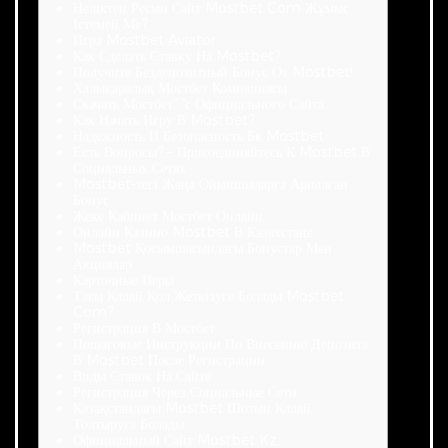
Неліктен Ресми Сайт Mostbet Com Жұмыс
Істемей Ме?
Игра Mostbet Aviator
Как Сделать Ставку На Mostbet?
Получите Бездепозитный Бонус От Mostbet!
Халықаралық Мостбет Компаниясы
Скачать Мостбет” “с Официального Сайта
Как Начать Игру В Mostbet?
Надежность И Безопасность Бк Mostbet
Есть Вопросы? – Присоединяйтесь К Mostbet В
Социальных Сетях
Mostbet-тегі Жаңа Ойыншыларға Арналған
Бонус
Жеке Кабинет Мостбет Онлайн
Онлайн Казино Mostbet В Казахстане
Mostbet Қосымшасындағы Бонустар Мен
Акциялар
Карточные Игры
Тағы Қалай Қол Жеткізуге Болады Mostbet
Com?
Регистрация В Мостбет
Пошаговые Инструкции По Внесению Депозита
В Mostbet После Регистрации
Виды Ставок На Сайте
Регистрация Через Социальные Сети
Қазақстандағы Mostbet Шотын Қалай
Толтыруға Болады
Официальный Сайт Mostbet Kz