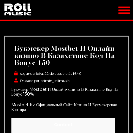
Букмекер Mostbet И Онлайн-
казино В Казахстане Код На
Бонус 150
segunda-feira, 22 de outubro às 16:40
Postado por: admin_rollmusic
Букмекер Mostbet И Онлайн-казино В Казахстане Код На
Бонус 150%
Mostbet Kz Официальный Сайт: Казино И Букмекерская
Контора
Content