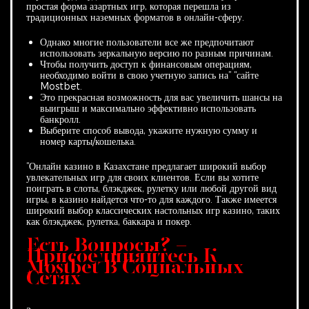
простая форма азартных игр, которая перешла из
традиционных наземных форматов в онлайн-сферу.
Однако многие пользователи все же предпочитают
использовать зеркальную версию по разным причинам.
Чтобы получить доступ к финансовым операциям,
необходимо войти в свою учетную запись на” “сайте
Mostbet.
Это прекрасная возможность для вас увеличить шансы на
выигрыш и максимально эффективно использовать
банкролл.
Выберите способ вывода, укажите нужную сумму и
номер карты/кошелька.
“Онлайн казино в Казахстане предлагает широкий выбор
увлекательных игр для своих клиентов. Если вы хотите
поиграть в слоты, блэкджек, рулетку или любой другой вид
игры, в казино найдется что-то для каждого. Также имеется
широкий выбор классических настольных игр казино, таких
как блэкджек, рулетка, баккара и покер.
Есть Вопросы? –
Присоединяйтесь К
Mostbet В Социальных
Сетях