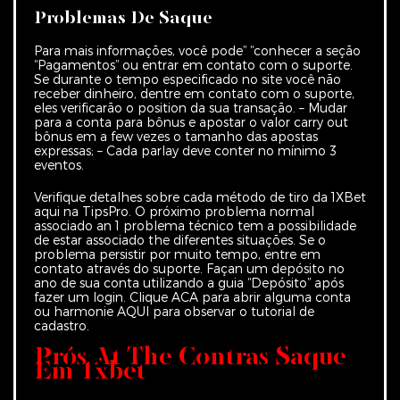
Problemas De Saque
Para mais informações, você pode” “conhecer a seção
“Pagamentos” ou entrar em contato com o suporte.
Se durante o tempo especificado no site você não
receber dinheiro, dentre em contato com o suporte,
eles verificarão o position da sua transação. – Mudar
para a conta para bônus e apostar o valor carry out
bônus em a few vezes o tamanho das apostas
expressas; – Cada parlay deve conter no mínimo 3
eventos.
Verifique detalhes sobre cada método de tiro da 1XBet
aqui na TipsPro. O próximo problema normal
associado an 1 problema técnico tem a possibilidade
de estar associado the diferentes situações. Se o
problema persistir por muito tempo, entre em
contato através do suporte. Façan um depósito no
ano de sua conta utilizando a guia “Depósito” após
fazer um login. Clique ACA para abrir alguma conta
ou harmonie AQUI para observar o tutorial de
cadastro.
Prós At The Contras Saque
Em 1xbet