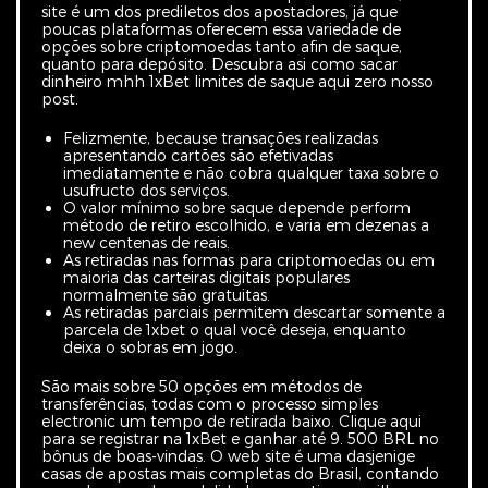
site é um dos prediletos dos apostadores, já que
poucas plataformas oferecem essa variedade de
opções sobre criptomoedas tanto afin de saque,
quanto para depósito. Descubra asi como sacar
dinheiro mhh 1xBet limites de saque aqui zero nosso
post.
Felizmente, because transações realizadas
apresentando cartões são efetivadas
imediatamente e não cobra qualquer taxa sobre o
usufructo dos serviços.
O valor mínimo sobre saque depende perform
método de retiro escolhido, e varia em dezenas a
new centenas de reais.
As retiradas nas formas para criptomoedas ou em
maioria das carteiras digitais populares
normalmente são gratuitas.
As retiradas parciais permitem descartar somente a
parcela de 1xbet o qual você deseja, enquanto
deixa o sobras em jogo.
São mais sobre 50 opções em métodos de
transferências, todas com o processo simples
electronic um tempo de retirada baixo. Clique aqui
para se registrar na 1xBet e ganhar até 9. 500 BRL no
bônus de boas-vindas. O web site é uma dasjenige
casas de apostas mais completas do Brasil, contando