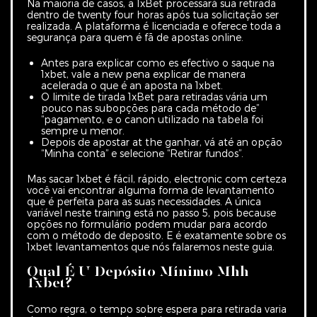
Na maioria de casos, a 1xBet processará sua retirada
dentro de twenty four horas após tua solicitação ser
realizada. A plataforma é licenciada e oferece toda a
segurança para quem é fã de apostas online.
Antes para explicar como es efectivo o saque na
1xbet, vale a new pena explicar de manera
acelerada o que é an aposta na 1xbet.
O limite de tirada 1xBet para retiradas vária um
pouco nas subopções para cada método de”
“pagamento, e o canon utilizado na tabela foi
sempre u menor.
Depois de apostar at the ganhar, vá até an opção
“Minha conta” e selecione “Retirar fundos”.
Mas sacar 1xbet é fácil, rápido, electronic com certeza
você vai encontrar alguma forma de levantamento
que é perfeita para as suas necessidades. A única
variável neste training está no passo 5, pois because
opções no formulário podem mudar para acordo
com o método de deposito. E é exatamente sobre os
1xbet levantamentos que nós falaremos neste guia.
Qual É U Depósito Mínimo Mhh
1xbet?
Como regra, o tempo sobre espera para retirada varia