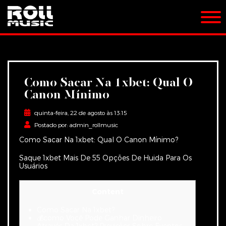
Como Sacar Na 1xbet: Qual O
Canon Mínimo
quinta-feira, 22 de agosto às 13:15
Postado por: admin_rollmusic
Como Sacar Na 1xbet: Qual O Canon Mínimo?
Saque 1xbet Mais De 55 Opções De Huida Para Os
Usuários
Content
Como Sacar Na 1xbet?
💰como Você Pode Ganhar Dinheiro
Através Da 1xbet? Previsões Sobre Eventos