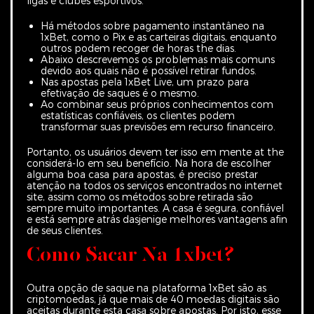
ligas e clubes esportivos.
Há métodos sobre pagamento instantâneo na
1xBet, como o Pix e as carteiras digitais, enquanto
outros podem recoger de horas the dias.
Abaixo descrevemos os problemas mais comuns
devido aos quais não é possível retirar fundos.
Nas apostas pela 1xBet Live, um prazo para
efetivação de saques é o mesmo.
Ao combinar seus próprios conhecimentos com
estatísticas confiáveis, os clientes podem
transformar suas previsões em recurso financeiro.
Portanto, os usuários devem ter isso em mente at the
considerá-lo em seu benefício. Na hora de escolher
alguma boa casa para apostas, é preciso prestar
atenção na todos os serviços encontrados no internet
site, assim como os métodos sobre retirada são
sempre muito importantes. A casa é segura, confiável
e está sempre atrás dasjenige melhores vantagens afin
de seus clientes.
Como Sacar Na 1xbet?
Outra opção de saque na plataforma 1xBet são as
criptomoedas, já que mais de 40 moedas digitais são
aceitas durante esta casa sobre apostas. Por isto, esse