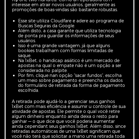
interesse em atrair novos usuários, geralmente as
promoções de boas-vindas são bastante robustas.
Esse site utiliza Cloudfare e adere ao programa de
Buscas Seguras da Google.
Além disto, a casa garante que utiliza tecnologia
de ponta pra guardar os informações de seus
usuários.
Isso é uma grande vantagem, já que alguns
bookies trabalham com formas limitadas de
saque.
Na 1xBet, o handicap asiático é um mercado de
apostas na qual o empate não é um opção a ser
considerada no palpite.
Por fim, clique nan opção “sacar fundos”, escolha
um meio sobre pagamento e preencha os dados
do formulário de retirada da forma de pagamento
escolhida.
A retirada pode ajudá-lo a gerenciar seus ganhos
1xBet com mais eficiência e assumir u controle de sua
atividade de apostas. Ele permite o qual você retire
algum dinheiro enquanto ainda deixa o resto para
ganhar — o que dice que você poderia aumentar
ainda cependant seus ganhos 1xBet. Além disso, since
retiradas automáticas de uma 1xBet significam que
você não terá que solicitar a mano uma retirada toda