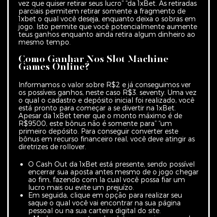
vez que quiser retirar seus lucro” “da 1xBet. As retiradas
parciais permitem retirar somente a fragmento de
1xbet o qual você deseja, enquanto deixa o sobras em
jogo. Isto permite que você potencialmente aumente
teus ganhos enquanto ainda retira algum dinheiro ao
mesmo tempo.
Como Ganhar Nos Slot Machine
Games Online?
Informamos o valor sobre R$2 e já conseguimos ver
os possíveis ganhos, neste caso R$3. seventy. Uma vez
o qual o cadastro e depósito inicial foi realizado, você
está pronto para começar a se divertir na 1xBet.
Apesar da 1xBet tener que o monto máximo é de
R$9500, este bônus não é somente para” “um
primeiro depósito. Para conseguir converter este
bônus em recurso financeiro real, você deve atingir as
diretrizes de rollover.
O Cash Out da 1xBet está presente, sendo possível
encerrar sua aposta antes mesmo de o jogo chegar
ao fim, fazendo com la cual você possa fiar um
lucro mais ou evite um prejuízo.
Em seguida, clique em opção para realizar seu
saque o qual você vai encontrar na sua página
pessoal ou na sua carteira digital do site.