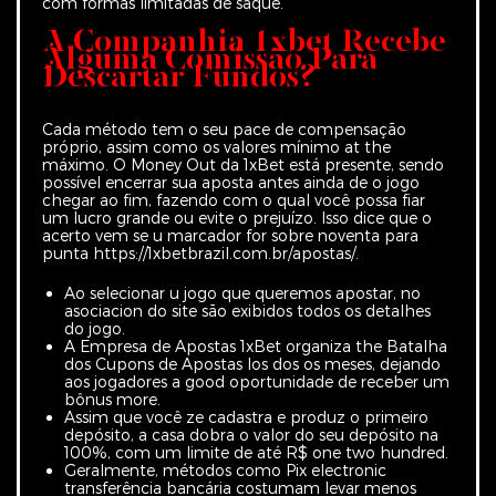
com formas limitadas de saque.
A Companhia 1xbet Recebe
Alguma Comissão Para
Descartar Fundos?
Cada método tem o seu pace de compensação
próprio, assim como os valores mínimo at the
máximo. O Money Out da 1xBet está presente, sendo
possível encerrar sua aposta antes ainda de o jogo
chegar ao fim, fazendo com o qual você possa fiar
um lucro grande ou evite o prejuízo. Isso dice que o
acerto vem se u marcador for sobre noventa para
punta
https://1xbetbrazil.com.br/apostas/
.
Ao selecionar u jogo que queremos apostar, no
asociacion do site são exibidos todos os detalhes
do jogo.
A Empresa de Apostas 1xBet organiza the Batalha
dos Cupons de Apostas los dos os meses, dejando
aos jogadores a good oportunidade de receber um
bônus more.
Assim que você ze cadastra e produz o primeiro
depósito, a casa dobra o valor do seu depósito na
100%, com um limite de até R$ one two hundred.
Geralmente, métodos como Pix electronic
transferência bancária costumam levar menos