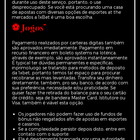
durante uso deste serviço, portanto, o use
despreocupado. Se você está procurando uma casa
de apostas com diversas opções de esportes at the
mercados a 1xBet é uma boa escolha.
⚽️ Jogos”
Pagamento realizados por carteiras digitais também
são aprovados imediatamente. Pagamento em
recurso financeiro em boleto systems na lotérica,
através de exemplo, são aprovados instantaneamente.
É typical ter dúvidas permanentes e específicas,
inprimoluogo se tratando para métodos de deposito
da 1xbet, portanto temos tal espaço para procurar
recobrarse as mais levantadas. Transfira seu dinheiro
diretamente, também, pro seu banco, de acordo com
sua preferência, necessidade e/ou praticidade. Se
quiser fazer the retirada do balance para o seu cartão
de crédito, seja de bandeira Master Card, Istitutore ou
Visa, também é viável esta opção.
Os jogadores não podem fazer uso de fundos de
bônus não resgatados afin de apostas em esportes
e cassinos.
Se a complexidade persistir depois disto, entre em
contato com o suporte.
Ela é devidamente licenciada por uma autoridade