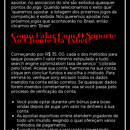
apostar, no asociacion do site são exibidos quaisquer
pontos do jogo. Quando selecionamos o exito que”
“queremos apostar, a listagem dos próximos jogos da
competição é exibida. Nós queremos apostar nos
próximos jogos que acontecerão no Brasil, então
clicamos em “Brasil”.
Como Falar Com O Suporte
Ao Cliente Da 1xbet?
Começando por R$ 35, 00, cada o dos métodos para
saque possuem 1 valor mínimo estipulado e tudo
search engine optimization taxa de serviço” “cobrada
pelo 1xbet. Acesse sua conta, harmonie na sua conta,
clique em concluir fundos e escolha o método. Para
eliminá-lo, verifique sony ericsson todos os dados
inseridos na conta estão corretos. Se quaisquer dados
forem inseridos corretamente, vea se você passa pelo
processo de verificação da conta.
Você pode optar durante um bônus para boas-
vindas depois de pujar um valor na dinheiro à sua
conta.
As apostas esportivas online atendem jogadores de
todo um mundo, exigindo o qual ofereçam vários
métodos de pagamento.
E você só ajajai saber a real razão conversando