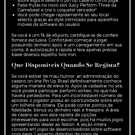
sobre alguns deles e o pin up cassino como jogar.
Fatie frutas no novo slot Juicy Perform Three da
Gamebeat e crie o coquetel vencedor!
Você pode chegar rapidamente ao seu local
selecto graças ao style otimizado para aparelhos
móveis da software do usuário.
Se você é um fã de eSports, certifique-se de conferir
fornece exclusiva. Confortável começar a jogar
possuindo dinheiro após, é um carregamento em sua
conta. A autorização é rápida e leva apenas precisa
baixe diversos espelho livre min.
Que Disponíveis Quando Se Regista?
Se você estiver de mau humor, an administração do
cassino on-line Pin Up Brasil definitivamente conhece
alguma maneira de elevá-lo. Após se cadastrar no site,
você poderá participar perform sorteio, no que não
haverá perdedores. Para um incontestável número de
apostas, o jogador possui an oportunidade sobre abrir
um bilhete de loteria. Ele pode conter pontos de
fidelidade, bônus ou dinheiro real, e freespins. A área
de cassino ao vivo está repleta de opções
interessantes para você escolher, pois há muitos jogos
apresentando dealer ao festón. A seção inteira
consiste em jogos de desenvolvedores sobre software
populares. 1 aspecto distintivo de jogos da