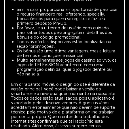
Sim, a casa proporciona an oportunidade para usar
o recurso financeiro real, ofertando, specially,
bonus únicos para quem se registra e faz teu
primeiro depósito Pin-Up.
Por favor, leia u termo de usuário com cuidado
para saber todos operating-system detalhes dos
bônus e do código promocional.
Todas as ofertas disponíveis estão localizadas na
seção “promoções”.
Os bônus são uma ótima vantagem, mas a leitura
de termos e condições é essencial.
Muito semelhantes aos jogos de cassino ao vivo, os
jogos de TELEVISION acontecem com uma
programação definida, quer o jogador dentre ou
não na sala.
Em o” “aparato móvel, o design do site é diferente da
versão principal. Você pode baixar a versão do
smartphone a new qualquer momento na nosso site.
Todos os dados estão atualizados, pois u aplicativo é
suportado pelos desenvolvedores. Alguns usuários
acreditam erroneamente que não devem de suporte
técnico pelo motivo de a plataforma online trabajar
por conta própria. Quem entende u trabalho dos
internet sites confirmará que tal raciocínio está
resabiado. Além disso, às vezes surgem certos