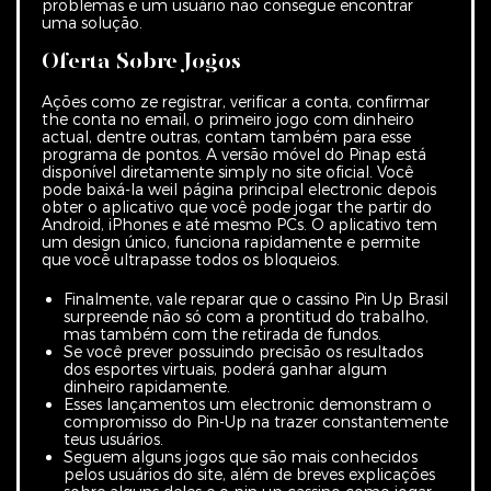
problemas e um usuário não consegue encontrar
uma solução.
Oferta Sobre Jogos
Ações como ze registrar, verificar a conta, confirmar
the conta no email, o primeiro jogo com dinheiro
actual, dentre outras, contam também para esse
programa de pontos. A versão móvel do Pinap está
disponível diretamente simply no site oficial. Você
pode baixá-la weil página principal electronic depois
obter o aplicativo que você pode jogar the partir do
Android, iPhones e até mesmo PCs. O aplicativo tem
um design único, funciona rapidamente e permite
que você ultrapasse todos os bloqueios.
Finalmente, vale reparar que o cassino Pin Up Brasil
surpreende não só com a prontitud do trabalho,
mas também com the retirada de fundos.
Se você prever possuindo precisão os resultados
dos esportes virtuais, poderá ganhar algum
dinheiro rapidamente.
Esses lançamentos um electronic demonstram o
compromisso do Pin-Up na trazer constantemente
teus usuários.
Seguem alguns jogos que são mais conhecidos
pelos usuários do site, além de breves explicações