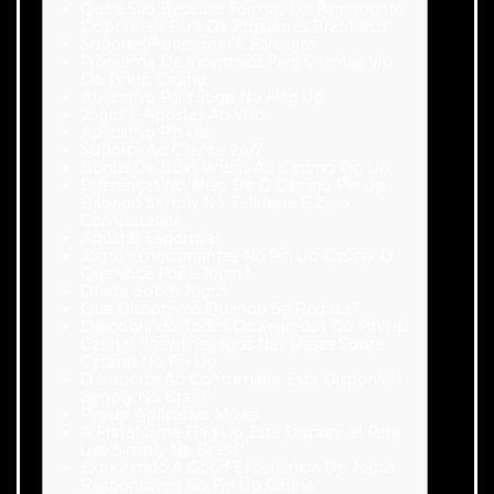
Quais São Because Formas De Pagamento
Disponíveis Para Os Jogadores Brasileiros?
Suporte Profissional E Parcerias
Programa De Incentivos Para Clientes Vip
Do Pinup Casino
Aplicativo Para Jogo No Flag Up
Jogos E Apostas Ao Vivo
Aplicativo Pin Up
Suporte Ao Cliente 24/7
Bônus De Boas-vindas Ao Cassino Pin Up
Diferenças No Meio De O Cassino Pin Up
Baixado Simply No Telefone E Zero
Computador
Apostas Esportivas
Jogos Emocionantes No Pin Up Casino: O
Que Você Pode Jogar?
Oferta Sobre Jogos
Que Disponíveis Quando Se Regista?
Descobrindo Todos Os Segredos Do Pin Up
Casino” “[newline]jogos Nas Mesas Sobre
Cassino No Pin Up
O Suporte Ao Consumidor Está Disponível
Simply No Brasil?
Pin-up Aplicativo Móvel
A Plataforma Flag Up Está Disponível Para
Uso Simply No Brasil?
Explorando A Good Experiência De Jogos
Responsáveis No Pin Up Casino