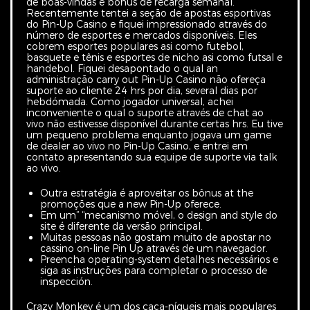
de boas-vindas e bônus de recarga semanal.
Recentemente tentei a seção de apostas esportivas
do Pin-Up Casino e fiquei impressionado através do
número de esportes e mercados disponíveis. Eles
cobrem esportes populares asi como futebol,
basquete e tênis e esportes de nicho asi como futsal e
handebol. Fiquei desapontado o qual an
administração carry out Pin-Up Casino não ofereça
suporte ao cliente 24 hrs por dia, several dias por
hebdómada. Como jogador universal, achei
inconveniente o qual o suporte através de chat ao
vivo não estivesse disponível durante certas hrs. Eu tive
um pequeno problema enquanto jogava um game
de dealer ao vivo no Pin-Up Casino, e entrei em
contato apresentando sua equipe de suporte via talk
ao vivo.
Outra estratégia é aproveitar os bônus at the
promoções que a new Pin-Up oferece.
Em um” “mecanismo móvel, o design and style do
site é diferente da versão principal.
Muitas pessoas não gostam muito de apostar no
cassino on-line Pin Up através de um navegador.
Preencha operating-system detalhes necessários e
siga as instruções para completar o processo de
inspección.
Crazy Monkey é um dos caça-níqueis mais populares