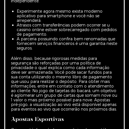
independente.
Experimente agora mesmo exista moderno
aplicativo para smartphone e você não se
arrependerá.
Atrasos com transferências podem ocorrer se u
cassino online estiver sobrecarregado com pedidos
de pagamento.
A parceria possuindo confira bem renomadas que
fornecem serviços financeiros é uma garantia neste
seguros.
Além disso, because rigorosas medidas para
segurança são reforçadas por uma política de
privacidade o qual explica como cada informação
deve ser armazenada. Você pode sacar fundos para
sua conta utilizando o mesmo libro de pagamento
que usou para realizar o depósito. Para obter mais
informações, entre em contato com o atendimento
ao cliente. No jogo de tarjetas do bacará, um objetivo
é aglomerar um grupo de cartas que somam nove ou
1 valor o mais próximo possível para nove. Apostas
pré-jogo, a visualização ao vivo está disponível apenas
para eventos ao vivo que ocorrerão nos próximos dias.
Apostas Esportivas