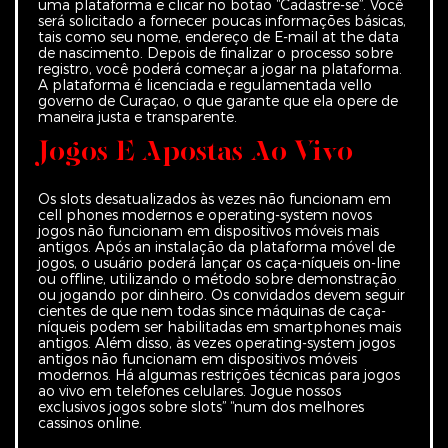
uma plataforma e clicar no botão “Cadastre-se”. Você
será solicitado a fornecer poucas informações básicas,
tais como seu nome, endereço de E-mail at the data
de nascimento. Depois de finalizar o processo sobre
registro, você poderá começar a jogar na plataforma.
A plataforma é licenciada e regulamentada vello
governo de Curaçao, o que garante que ela opere de
maneira justa e transparente.
Jogos E Apostas Ao Vivo
Os slots desatualizados às vezes não funcionam em
cell phones modernos e operating-system novos
jogos não funcionam em dispositivos móveis mais
antigos. Após an instalação da plataforma móvel de
jogos, o usuário poderá lançar os caça-níqueis on-line
ou offline, utilizando o método sobre demonstração
ou jogando por dinheiro. Os convidados devem seguir
cientes de que nem todas since máquinas de caça-
níqueis podem ser habilitadas em smartphones mais
antigos. Além disso, às vezes operating-system jogos
antigos não funcionam em dispositivos móveis
modernos. Há algumas restrições técnicas para jogos
ao vivo em telefones celulares. Jogue nossos
exclusivos jogos sobre slots” “num dos melhores
cassinos online.