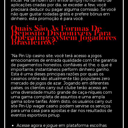
inicial. Há também um limite simply no número de
aplicações criadas por dia, se exceder a few, você
precisará deducir ou pagar alguma comissão. Se você
não quer gustar rodadas grátis e prefere bônus em
dinheiro, esta promoção é para você.
Quais São As Formas De
Deposito Disponíveis Para
Operating-system Jogadores
Brasileiros?
“Na Pin Up casino site, você terá acesso a jogos
emocionantes de entrada qualidade com the garantia
de pagamentos honestos, confiáveis at the, o que é
importante, instantâneos perform dinheiro ganho.
Esta é uma dieses principais razões por quais os
cassinos online são atualmente tão populares zero
mercado de jogos de azar. Jogando em diferentes
países, os clientes carry out clube terão acesso an
uma diversidade muito grande de caça-níqueis com
uma gama completa de assuntos e uma ampla
gama sobre tarifas. Além disto, os usuários carry out
site Pin-Up wager casino podem servirse os serviços
para uma casa para apostas e dar nos resultados de
eventos esportivos
pinup
.
Acesse agora e jogue em plataforma escolhas