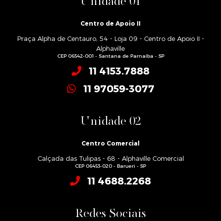
Unidade 01
Centro de Apoio II
Praça Alpha de Centauro, 54 - Loja 09 - Centro de Apoio II -
Alphaville
CEP 06542-001 - Santana de Parnaíba - SP
11 4153.7888
11 97059-3077
Unidade 02
Centro Comercial
Calçada das Tulipas - 68 - Alphaville Comercial
CEP 06453-020 - Barueri - SP
11 4688.2268
Redes Sociais