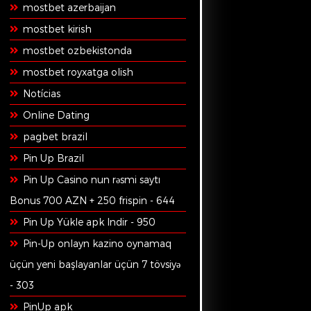
mostbet azerbaijan
mostbet kirish
mostbet ozbekistonda
mostbet royxatga olish
Notícias
Online Dating
pagbet brazil
Pin Up Brazil
Pin Up Casino nun rəsmi saytı
Bonus 700 AZN + 250 frispin - 644
Pin Up Yükle apk Indir - 950
Pin-Up onlayn kazino oynamaq
üçün yeni başlayanlar üçün 7 tövsiyə
- 303
PinUp apk