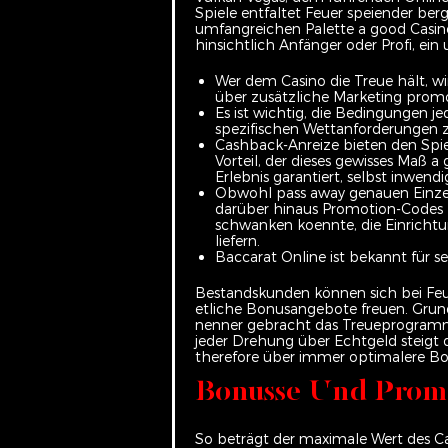
Spiele entfaltet Feuer speiender ber
umfangreichen Palette a good Casino 
hinsichtlich Anfänger oder Profi, ein 
Wer dem Casino die Treue hält, w
über zusätzliche Marketing promo
Es ist wichtig, die Bedingungen 
spezifischen Wettanforderungen zu
Cashback-Anreize bieten den Spiel
Vorteil, der dieses gewisses Maß a
Erlebnis garantiert, selbst inwend
Obwohl pass away genauen Einzel
darüber hinaus Promotion-Codes 
schwanken koennte, die Einrichtu
liefern.
Baccarat Online ist bekannt für s
Bestandskunden können sich bei Feu
etliche Bonusangebote freuen. Grundl
nenner gebracht das Treueprogramm 
jeder Drehung über Echtgeld steigt 
therefore über immer optimalere Bon
Bonusse Und Promo
So beträgt der maximale Wert des C