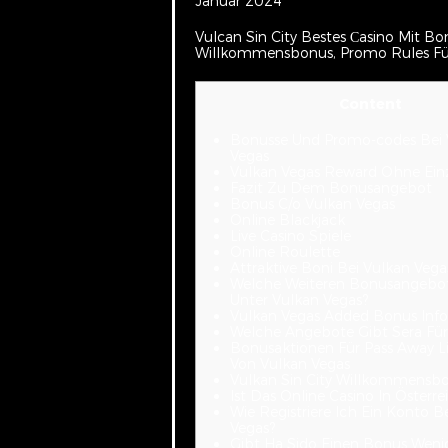
Januar 2024
Vulcan Sin City Bestes Сasino Mit B
Willkommensbonus, Promo Rules Für 
Content
Bonusse Und Promo-codes Bei 
Vegas
Vulkan Vegas Reward Ohne Ein
Fazit Zu Dem Bonusangebot
Bonus C/o Vulkan Vegas
Online Blackjack
Live Casino Spiele
Online Roulette
Attraktive Boni Bei Vulkan Vega
Welche Weiteren Bonusangebot
Unter Vulkan Vegas?
Vulkan Vegas Added Bonus Inf
Welche Angebote Gibt Sera Für 
Bonusaktionen Für Pass Away Li
Von Vulkan Vegas
Vulkan Sin City Willkommensb
Ist Das Online Casino In Österre
Wie Registriere Ich Ein Konto B
Vegas?
Gibt Ha Sido Einen Bonus Weni