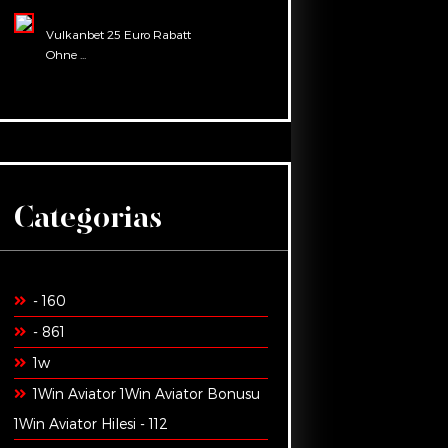
Vulkanbet 25 Euro Rabatt
Ohne ...
Categorias
- 160
- 861
1w
1Win Aviator 1Win Aviator Bonusu
1Win Aviator Hilesi - 112