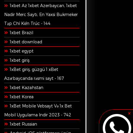
1xbet Az 1xbet Azerbaycan, 1xbet
Nadir Merc Saytı, En Yaxsi Bukmeker
Tạp Chí Kiến Trúc - 144
1xbet Brazil
1xbet download
1xbet egypt
1xbet giriş
1xBet giriş, güzgü 1 xBet
Azərbaycanda rəsmi sayt - 167
1xbet Kazahstan
1xbet Korea
1xBet Mobile Vebsayt Və 1x Bet
×
Mobil Uygulama Indir 2023 - 742
1xbet Russian