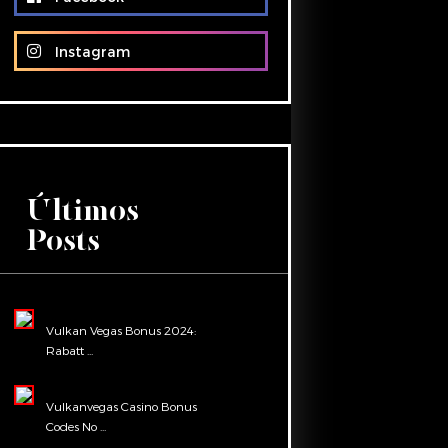
Instagram
Últimos
Posts
Vulkan Vegas Bonus 2024:
Rabatt ...
Vulkanvegas Casino Bonus
Codes No ...