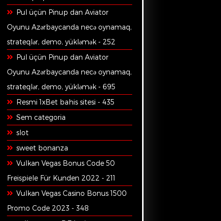
Pul üçün Pinup dan Aviator
Oyunu Azərbaycanda necə oynamaq,
strateqlər, demo, yükləmək - 252
Pul üçün Pinup dan Aviator
Oyunu Azərbaycanda necə oynamaq,
strateqlər, demo, yükləmək - 695
Resmi 1xBet bahis sitesi - 435
Sem categoria
slot
sweet bonanza
Vulkan Vegas Bonus Code 50
Freispiele Für Kunden 2022 - 211
Vulkan Vegas Casino Bonus 1500
Promo Code 2023 - 348