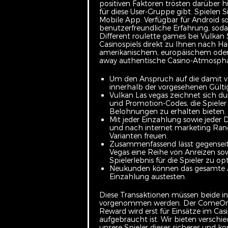
positiven Faktoren trösten darüber h
für diese User-Gruppe gibt. Spielen Si
Mobile App. Verfügbar für Android so
benutzerfreundliche Erfahrung, sodas
Different roulette games bei Vulkan 
Casinospiels direkt zu Ihnen nach Ha
amerikanischem, europäischem oder 
away authentische Casino-Atmosph
Um den Anspruch auf die damit v
innerhalb der vorgesehenen Gülti
Vulkan Las vegas zeichnet sich du
und Promotion-Codes, die Spiele
Belohnungen zu erhalten bieten.
Mit jeder Einzahlung sowie jeder 
und nach internet marketing Ran
Varianten freuen.
Zusammenfassend lässt gegenseiti
Vegas eine Reihe von Anreizen so
Spielerlebnis für die Spieler zu op
Neukunden können das gesamte A
Einzahlung austesten.
Diese Transaktionen müssen beide i
vorgenommen werden. Der ComeOn On
Reward wird erst für Einsätze im Ca
aufgebraucht ist. Wir bieten verschi
unsere Spieler dieses sicheres und ko