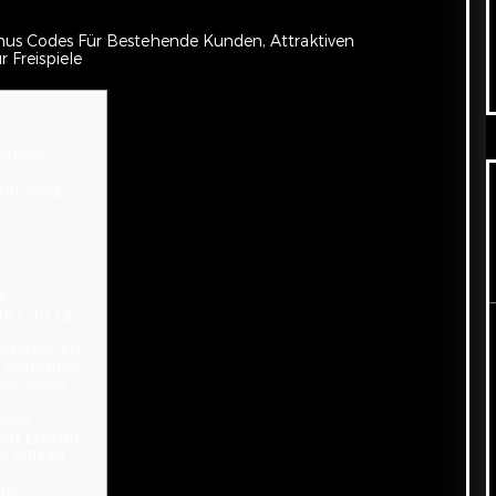
onus Codes Für Bestehende Kunden, Attraktiven
Freispiele
Vulkan
zahlung
s
e Gibt Es
ormationen
Highroller
ve-spiele
onus
ich Erlaubt?
ei Vulkan
ger