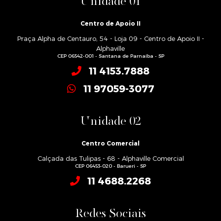
Unidade 01
Centro de Apoio II
Praça Alpha de Centauro, 54 - Loja 09 - Centro de Apoio II -
Alphaville
CEP 06542-001 - Santana de Parnaíba - SP
11 4153.7888
11 97059-3077
Unidade 02
Centro Comercial
Calçada das Tulipas - 68 - Alphaville Comercial
CEP 06453-020 - Barueri - SP
11 4688.2268
Redes Sociais