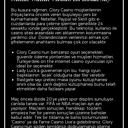
Bu kusura rağmen, Glory Casino müşterilerinin
ihtiyaçlarına öncelik veren büyüleyici yeni bir
kumarhanedir. Neteller, Paypal ve Skrill gibi e-
cüzdanlarda para çekme işlemleri genellikle 24
sewaktu içinde gerçekleştirilir. Bu teknoloji, kullanıcı ile
casino sitesi arasındaki veri aktarımının korunmasına
yardımcı olur. Dolandırıcıların verilerinizi almak için
şifrelemenin anahtarını bulması çok zor olacaktır.
Glory Casino’nun benzersiz oyun seçenekleri,
güvenilir ödeme yöntemleri ve müşteri hizmetleri,
Türkiye’deki on the internet casino oyuncuları için
ideal bir seçenektir.
Lady Luck’a güvenenler için bu, hangi oyun
başlıklarının “sıcak” olduğuna dair fikir verebilir.
Rastgele sayı üreteci masa oyunu kütüphanesi
sınırlı olsa da, canlı dağıtıcı kütüphanesi bunu telafi
etmekten daha fazlasını yapar.
Maç öncesi dizide 20’ye yakın spor disiplini sunuluyor,
canlıda tanesi var, FIFA ve NBA maçları ayrı ayrı
yapılıyor. Maçların sonuçları, handikap, toplam
empieza her bir yarının sonuçları üzerine bahisler
kabul edilir. Tek bir tıklama ile bahis bölümünden
“Casino” ya da Fame Casino Live’a gidebilirsiniz. Glory
Casino’nun sizden kimliğinizi doğrulamanızı isteme