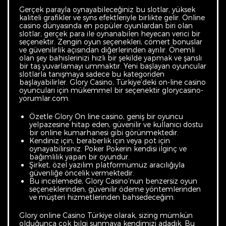
Gerçek parayla oynayabileceğiniz bu slotlar, yüksek
kaliteli grafikler ve syns efektleriyle birlikte gelir. Online
casino dünyasında en popüler oyunlardan biri olan
slotlar, gerçek para ile oynanabilen heyecan verici bir
seçenektir. Zengin oyun seçenekleri, cömert bonuslar
ve güvenilirlik açısından diğerlerinden ayrılır. Önemli
olan şey bahislerinizi hızlı bir şekilde yapmak ve şanslı
bir taş yuvarlamayı ummaktır. Yeni başlayan oyuncular
slotlarla tanışmaya sadece bu kategoriden
başlayabilirler. Glory Casino, Türkiye’deki on-line casino
oyuncuları için mükemmel bir seçenektir
glorycasino-
yorumlar.com
.
Özetle Glory On line casino, geniş bir oyuncu
yelpazesine hitap eden, güvenilir ve kullanıcı dostu
bir online kumarhanesi gibi görünmektedir.
Kendiniz için, beraberlik için veya pot için
oynayabilirsiniz. Poker Pokerin kendisi ilginç ve
bağımlılık yapan bir oyundur.
Şirket, özel yazılım platformumuz aracılığıyla
güvenliğe öncelik vermektedir.
Bu incelemede, Glory Casino’nun benzersiz oyun
seçeneklerinden, güvenilir ödeme yöntemlerinden
ve müşteri hizmetlerinden bahsedeceğim.
Glory online Casino Türkiye olarak, sizing mümkün
olduğunca çok bilgi sunmaya kendimizi adadık. Bu