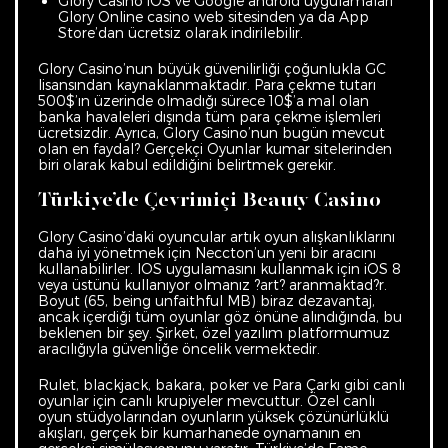
Glory Casino iOS ve Google android uygulamaları
Glory Online casino web sitesinden ya da App
Store’dan ücretsiz olarak indirilebilir.
Glory Casino’nun büyük güvenilirliği çoğunlukla GC
lisansından kaynaklanmaktadır. Para çekme tutarı
500$’ın üzerinde olmadığı sürece 10$’a mal olan
banka havaleleri dışında tüm para çekme işlemleri
ücretsizdir. Ayrıca, Glory Casino’nun bugün mevcut
olan en faydal? Gerçekçi Oyunlar kumar sitelerinden
biri olarak kabul edildiğini belirtmek gerekir.
Türkiye’de Çevrimiçi Beauty Casino
Glory Casino’daki oyuncular artık oyun alışkanlıklarını
daha iyi yönetmek için Neccton’un yeni bir aracını
kullanabilirler. IOS uygulamasını kullanmak için iOS 8
veya üstünü kullanıyor olmanız ?art? aranmaktad?r.
Boyut (65, being unfaithful MB) biraz dezavantaj,
ancak içerdiği tüm oyunlar göz önüne alındığında, bu
beklenen bir şey. Şirket, özel yazılım platformumuz
aracılığıyla güvenliğe öncelik vermektedir.
Rulet, blackjack, bakara, poker ve Para Çarkı gibi canlı
oyunlar için canlı krupiyeler mevcuttur. Özel canlı
oyun stüdyolarından oyunların yüksek çözünürlüklü
akışları, gerçek bir kumarhanede oynamanın en