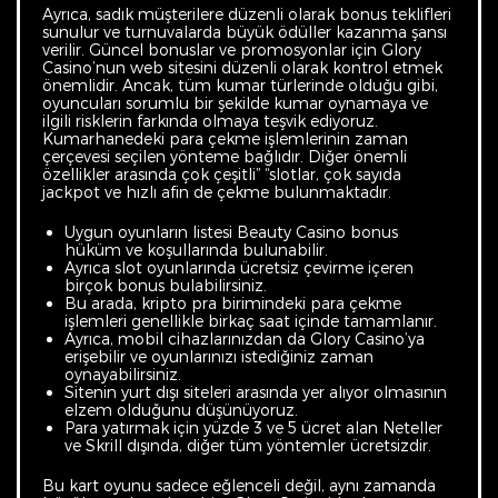
Ayrıca, sadık müşterilere düzenli olarak bonus teklifleri
sunulur ve turnuvalarda büyük ödüller kazanma şansı
verilir. Güncel bonuslar ve promosyonlar için Glory
Casino’nun web sitesini düzenli olarak kontrol etmek
önemlidir. Ancak, tüm kumar türlerinde olduğu gibi,
oyuncuları sorumlu bir şekilde kumar oynamaya ve
ilgili risklerin farkında olmaya teşvik ediyoruz.
Kumarhanedeki para çekme işlemlerinin zaman
çerçevesi seçilen yönteme bağlıdır. Diğer önemli
özellikler arasında çok çeşitli” “slotlar, çok sayıda
jackpot ve hızlı afin de çekme bulunmaktadır.
Uygun oyunların listesi Beauty Casino bonus
hüküm ve koşullarında bulunabilir.
Ayrıca slot oyunlarında ücretsiz çevirme içeren
birçok bonus bulabilirsiniz.
Bu arada, kripto pra birimindeki para çekme
işlemleri genellikle birkaç saat içinde tamamlanır.
Ayrıca, mobil cihazlarınızdan da Glory Casino’ya
erişebilir ve oyunlarınızı istediğiniz zaman
oynayabilirsiniz.
Sitenin yurt dışı siteleri arasında yer alıyor olmasının
elzem olduğunu düşünüyoruz.
Para yatırmak için yüzde 3 ve 5 ücret alan Neteller
ve Skrill dışında, diğer tüm yöntemler ücretsizdir.
Bu kart oyunu sadece eğlenceli değil, aynı zamanda