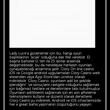
Glory Casino Android Ve Ios Cihazlar Için
Mobil Uygulamayı Ücretsiz Indirin
Türkiye’de Beauty Casino Giriş Çevrimiçi
Slot Ve Diğer Oyunları Oynayın
Eksiler
Glory Casino Mobil Uygulamasını İndirin
Glory Casino’da Neye Bahis Oynayabilirim?
Mobil Uygulama Özellikleri
Glory On Line Casino Tr Oyunculara Neler
Sunar?
Lady Luck’a güvenenler için bu, hangi oyun
başlıklarının “sıcak” olduğuna dair fikir verebilir. El
başına bahisler 0, ten ila 25 dollar arasında
değişmektedir, bu da neredeyse herkesin oyunları
oynayabileceği anlamına gelir. Glory On line casino
iOS ve Google android uygulamaları Glory Casino web
sitesinden veya App Store’dan ücretsiz olarak
indirilebilir. Glory Casino, oyunların adil bir şekilde
işlendiğini” “ve sonuçların rastgele olduğunu sağlamak
için bağımsız testlere ve denetimlere tabi tutulmuştur.
Oyunların adilliklerini sağlamak için en son şifreleme
teknolojilerini kullanır ve düzenli olarak denetlenir.
Glory Casino’yu indirerek, Android ve iOS cihazlarınızda
her a great bahis yapmanın özgürlüğünü yaşayın.