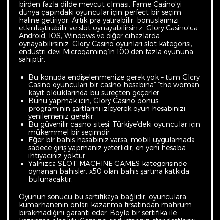
birden fazla dilde mevcut olması, Fame Casino’yi
dünya çapındaki oyuncular için perfect bir seçim
haline getiriyor. Artık pra yatırabilir, bonuslarınızı
etkinleştirebilir ve slot oynayabilirsiniz. Glory Casino’da
Android, IOS, Windows ve diğer cihazlarda
oynayabilirsiniz. Glory Casino oyunları slot kategorisi,
endüstri devi Microgaming’in 100’den fazla oyununa
sahiptir.
Bu konuda endişelenmenize gerek yok – tüm Glory
Casino oyuncuları bir casino hesabına” “the woman
kayıt olduklarında bu süreçten geçerler.
Bunu yapmak için, Glory Casino bonus
programının şartlarını izleyerek oyun hesabınızı
yenilemeniz gerekir.
Bu güvenilir casino sitesi, Türkiye’deki oyuncular için
mükemmel bir seçimdir.
Eğer bir bahis hesabınız varsa, mobil uygulamada
sadece giriş yapmanız yeterlidir, en yeni hesaba
ihtiyacınız yoktur.
Yalnızca SLOT MACHINE GAMES kategorisinde
oynanan bahisler, x50 olan bahis şartına katkıda
bulunacaktır.
Oyunun sonucu bu sertifikaya bağlıdır, oyunculara
kumarhanenin onları kazanma fırsatından mahrum
bırakmadığını garanti eder. Böyle bir sertifika ile