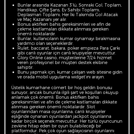
Bunlar arasında Kazanan 3’lü, Sonraki Gol, Toplam,
Handikap, Çifte Şans, Ev Sahibi Toplamı,
Deplasman Toplamı, Her İki Takımda Gol Atacak
ve Maç Kazananı yer alır.
Bonus aktifken bahis gereksinimleri ve afin de
çekme kısıtlamaları dikkate alınması gereken
önemli noktalardır.
Bunlar, kullanıcıların kumar oynamayı bırakmasına
yardımcı olan seçeneklerdir.
Rulet, baccarat, bakara, poker empieza Para Çarkı
gibi canlı oyunlar için canlı krupiyeler mevcuttur.
Glory Online casino, müşterilerine 7/24 hizmet
veren profesyonel bir müşteri destek ekibine
sahiptir.
Bunu yapmak için, kumar çalışan web sitesine gidin
ve orada mobil uygulama widget’ını arayın.
Üstelik kumarhane cömert bir hoş geldin bonusu
sunuyor, ancak bununla ilgili şart ve koşulları okuyup
anlamak çok önemli. Bonus aktifken bahis
gereksinimleri ve afin de çekme kısıtlamaları dikkate
alınması gereken önemli noktalardır. Slot
oyunlarından masa oyunlarına, canlı krupiyeler
eşliğinde oynanan oyunlardan jackpot oyunlarına
kadar birçok seçenek mevcuttur. Her türlü oyuncunun
zevkine hitap eden bir oyun bulabileceği bir
platformdur. Pek çok oyun sağlayıcısının oyunlarını