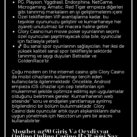
PG, Playson, Yggdrasil, Endorphina, NetGame,
Microgaming, Amatic, Red Tiger empieza diğerleri
gibi tanınmış markaların en iyi geliştirmelerini içerir.
Özel tekliflerden VIP avantajlarına kadar, bu
teşvikler oyununuzu geliştirir ve kumarhaneye her
ziyareti unutulmaz bir macera haline getirir.
Glory Casino’nun movie poker oyunlarının seçimi
özel oyuncuları şaşırtmayacak olsa bile, oyuncular
için fazlasıyla yeterli.
🏀 Bu sanal spor oyunlarının sağlayıcıları, her ikisi de
yüksek kaliteli sanal spor teklifleriyle sektörde
tanınmış ve saygı duyulan Betradar ve
GoldenRace’tir.
Çoğu modern on the internet casino gibi Glory Casino
da mobil cihazlarını kullanmayı tercih eden
kullanıcılarla ilgilenmektedir. Öncelikle, Android
empieza iOS cihazlar için cep telefonları için
mükemmel şekilde optimize edilmiş ayrı uygulamalar
olduğunu belirtmek gerekir. Kumarhanenin web
sitesinde” “soru ve endişeleri yanıtlamaya ayrılmış
bilgilendirici bir bölüm bulunmaktadır. Glory
Casino’daki oyuncular artık oyun alışkanlıklarını daha
uygun yönetmek için Neccton’un yeni bir aracını
kullanabilirler.
Mostbet-az90 Giriş Və Qeydiyyat
Online Online Casino Ilə Rəsmi Say