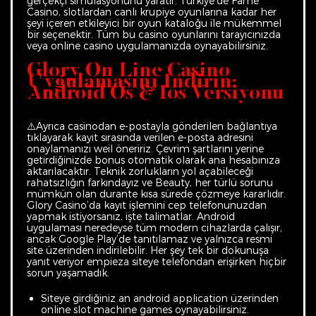
gerçekçi simülasyonunu yaratır. Türkiye’de Fame
Casino, slotlardan canlı krupiye oyunlarına kadar her
şeyi içeren etkileyici bir oyun kataloğu ile mükemmel
bir seçenektir. Tüm bu casino oyunlarını tarayıcınızda
veya online casino uygulamanızda oynayabilirsiniz.
Glory On Line Casino
Uygulamasını Indirin:
Android Os & Ios Versiyonu
⚠️Ayrıca casinodan e-postayla gönderilen bağlantıya
tıklayarak kayıt sırasında verilen e-posta adresini
onaylamanızı weil öneririz. Çevrim şartlarını yerine
getirdiğinizde bonus otomatik olarak ana hesabınıza
aktarılacaktır. Teknik zorlukların yol açabileceği
rahatsızlığın farkındayız ve Beauty, her türlü sorunu
mümkün olan durante kısa sürede çözmeye kararlıdır.
Glory Casino’da kayıt işlemini cep telefonunuzdan
yapmak istiyorsanız, işte talimatlar. Android
uygulaması neredeyse tüm modern cihazlarda çalışır,
ancak Google Play’de tanıtılamaz ve yalnızca resmi
site üzerinden indirilebilir. Her şey tek bir dokunuşa
yanıt veriyor empieza siteye telefondan erişirken hiçbir
sorun yaşamadık.
Siteye girdiğiniz an android application üzerinden
online slot machine games oynayabilirsiniz.