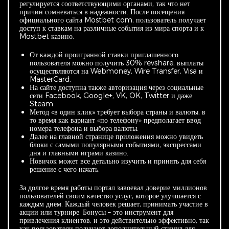
регулируется соответствующими органами, так что нет
причин сомневаться в надежности. После посещения
официального сайта Mostbet com, пользователь получает
доступ к ставкам на различные события из мира спорта и к
Mostbet казино.
От каждой проигранной ставки приглашенного
пользователя можно получить 30% revshare, выплаты
осуществляются на Webmoney, Wire Transfer, Visa и
MasterCard.
На сайте доступна также авторизация через социальные
сети Facebook, Google+, VK, OK, Twitter и даже
Steam.
Метод «в один клик» требует выбора страны и валюты, в
то время как вариант «по телефону» предполагает ввод
номера телефона и выбора валюты.
Далее на главной странице приложения можно увидеть
блоки с самыми популярными событиями, экспрессами
дня и главными играми казино.
Новичок может все детально изучить и принять для себя
решение с чего начать.
За долгое время работы портал завоевал доверие миллионов
пользователей своим качество услуг, которое улучшается с
каждым днем. Каждый человек решает, принимать участие в
акции или турнире. Бонусы – это инструмент для
привлечения клиентов, и это действительно эффективно, так
как пользователи получают дополнительный стимул для