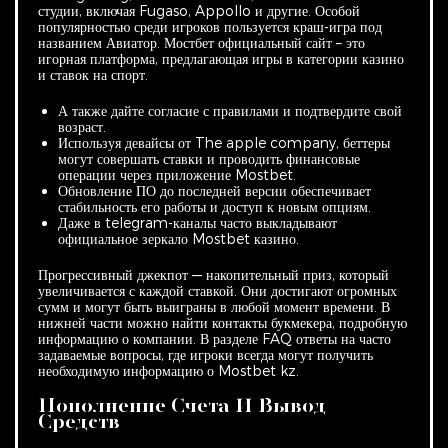
студии, включая Fugaso, Appollo и другие. Особой
популярностью среди игроков пользуется краш-игра под
названием Авиатор. Мостбет официальный сайт – это
игорная платформа, предлагающая игры в категории казино
и ставок на спорт.
А также дайте согласие с правилами и подтвердите свой
возраст.
Используя девайсы от The apple company, беттеры
могут совершать ставки и проводить финансовые
операции через приложение Mostbet.
Обновление ПО до последней версии обеспечивает
стабильность его работы и доступ к новым опциям.
Даже в telegram-каналы часто выкладывают
официальное зеркало Mostbet казино.
Прогрессивный джекпот — накопительный приз, который
увеличивается с каждой ставкой. Они достигают огромных
сумм и могут быть выиграны в любой момент времени. В
нижней части можно найти контакты букмекера, подробную
информацию о компании. В разделе FAQ ответы на часто
задаваемые вопросы, где игроки всегда могут получить
необходимую информацию о Mostbet kz.
Пополнение Счета И Вывод
Средств