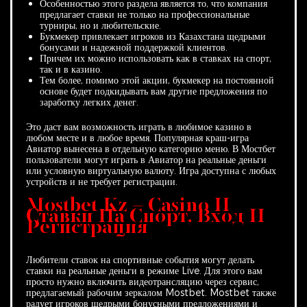
Особенностью этого раздела является то, что компания
предлагает ставки не только на профессиональные
турниры, но и любительские.
Букмекер привлекает игроков из Казахстана щедрыми
бонусами и надежной поддержкой клиентов.
Причем их можно использовать как в ставках на спорт,
так и в казино.
Тем более, помимо этой акции, букмекер на постоянной
основе будет подкидывать вам другие предложения по
заработку легких денег.
Это даст вам возможность играть в любимое казино в
любом месте и в любое время. Популярная краш-игра
Авиатор вынесена в отдельную категорию меню. В Мостбет
пользователи могут играть в Авиатор на реальные деньги
или условную виртуальную валюту. Игра доступна с любых
устройств и не требует регистрации.
Mostbet Kz – Casino И
Ставки На Спорт, Вход И
Регистрация
Любители ставок на спортивные события могут делать
ставки на реальные деньги в режиме Live. Для этого вам
просто нужно включить видеотрансляцию через сервис,
предлагаемый рабочим зеркалом Mostbet. Mostbet также
радует игроков щедрыми бонусными предложениями и