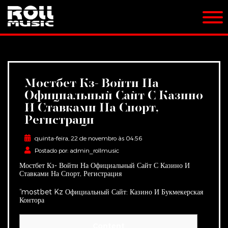
Мостбет Кз- Войти На
Официальный Сайт С Казино
И Ставками На Спорт,
Регистраци
quinta-feira, 22 de novembro às 04:56
Postado por: admin_rollmusic
Мостбет Кз- Войти На Официальный Сайт С Казино И
Ставками На Спорт, Регистрация
“mostbet Kz Официальный Сайт: Казино И Букмекерская
Контора
Content