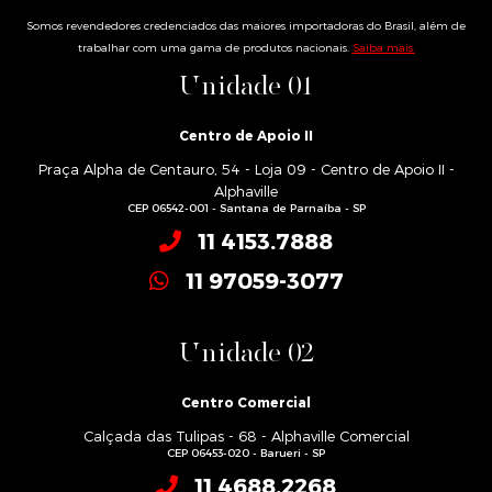
Somos revendedores credenciados das maiores importadoras do Brasil, além de
trabalhar com uma gama de produtos nacionais.
Saiba mais.
Unidade 01
Centro de Apoio II
Praça Alpha de Centauro, 54 - Loja 09 - Centro de Apoio II -
Alphaville
CEP 06542-001 - Santana de Parnaíba - SP
11 4153.7888
11 97059-3077
Unidade 02
Centro Comercial
Calçada das Tulipas - 68 - Alphaville Comercial
CEP 06453-020 - Barueri - SP
11 4688.2268