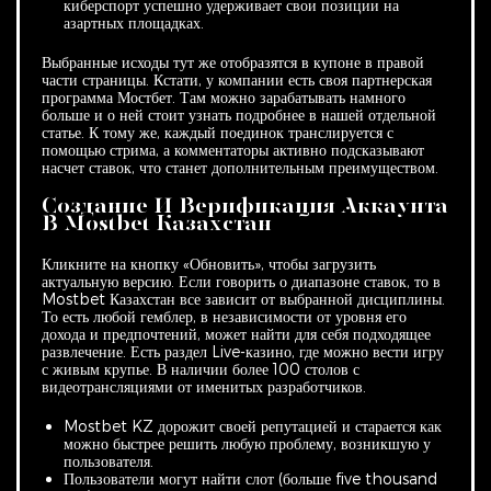
киберспорт успешно удерживает свои позиции на
азартных площадках.
Выбранные исходы тут же отобразятся в купоне в правой
части страницы. Кстати, у компании есть своя партнерская
программа Мостбет. Там можно зарабатывать намного
больше и о ней стоит узнать подробнее в нашей отдельной
статье. К тому же, каждый поединок транслируется с
помощью стрима, а комментаторы активно подсказывают
насчет ставок, что станет дополнительным преимуществом.
Создание И Верификация Аккаунта
В Mostbet Казахстан
Кликните на кнопку «Обновить», чтобы загрузить
актуальную версию. Если говорить о диапазоне ставок, то в
Mostbet Казахстан все зависит от выбранной дисциплины.
То есть любой гемблер, в независимости от уровня его
дохода и предпочтений, может найти для себя подходящее
развлечение. Есть раздел Live-казино, где можно вести игру
с живым крупье. В наличии более 100 столов с
видеотрансляциями от именитых разработчиков.
Mostbet KZ дорожит своей репутацией и старается как
можно быстрее решить любую проблему, возникшую у
пользователя.
Пользователи могут найти слот (больше five thousand