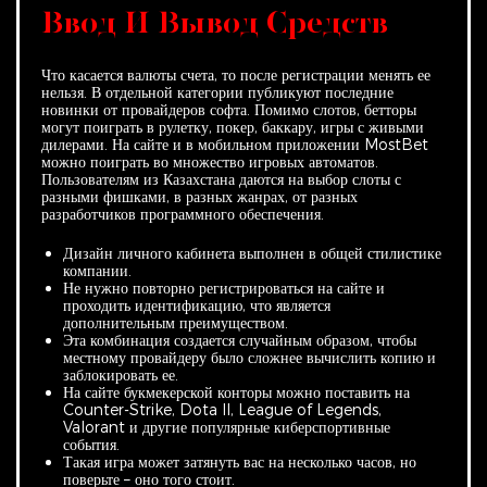
Ввод И Вывод Средств
Что касается валюты счета, то после регистрации менять ее
нельзя. В отдельной категории публикуют последние
новинки от провайдеров софта. Помимо слотов, бетторы
могут поиграть в рулетку, покер, баккару, игры с живыми
дилерами. На сайте и в мобильном приложении MostBet
можно поиграть во множество игровых автоматов.
Пользователям из Казахстана даются на выбор слоты с
разными фишками, в разных жанрах, от разных
разработчиков программного обеспечения.
Дизайн личного кабинета выполнен в общей стилистике
компании.
Не нужно повторно регистрироваться на сайте и
проходить идентификацию, что является
дополнительным преимуществом.
Эта комбинация создается случайным образом, чтобы
местному провайдеру было сложнее вычислить копию и
заблокировать ее.
На сайте букмекерской конторы можно поставить на
Counter-Strike, Dota II, League of Legends,
Valorant и другие популярные киберспортивные
события.
Такая игра может затянуть вас на несколько часов, но
поверьте – оно того стоит.