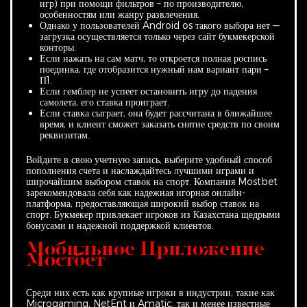
игр) при помощи фильтров – по производителю,
особенностям или жанру развлечения.
Однако у пользователей Android os такого выбора нет —
загрузка осуществляется только через сайт букмекерской
конторы.
Если нажать на сам матч, то откроется полная роспись
поединка, где отобразится нужный нам вариант пари –
П1.
Если гемблер не успеет остановить игру до падения
самолета, его ставка проиграет.
Если ставка сыграет, она будет рассчитана в ближайшее
время, и клиент сможет заказать снятие средств по своим
реквизитам.
Войдите в свою учетную запись, выберите удобный способ
пополнения счета и наслаждайтесь лучшими играми и
широчайшим выбором ставок на спорт. Компания Mostbet
зарекомендовала себя как надежная игорная онлайн-
платформа, предоставляющая широкий выбор ставок на
спорт. Букмекер привлекает игроков из Казахстана щедрыми
бонусами и надежной поддержкой клиентов.
Мобильное Приложение
Мостбет
Среди них есть как крупные игроки в индустрии, такие как
Microgaming, NetEnt и Amatic, так и менее известные