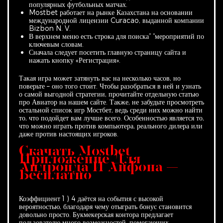
популярных футбольных матчах.
Mostbet работает на рынке Казахстана на основании
международной лицензии Curacao, выданной компании
Bizbon N. V.
В верхнем меню есть строка для поиска” “мероприятий по
ключевым словам.
Сначала следует посетить главную страницу сайта и
нажать кнопку «Регистрация».
Такая игра может затянуть вас на несколько часов, но
поверьте – оно того стоит. Чтобы разобраться в ней и узнать
о самой выгодной стратегии, прочитайте отдельную статью
про Авиатор на нашем сайте. Также, не забудьте просмотреть
остальной список игр Мостбет, ведь среди них можно найти
то, что подойдет вам лучше всего. Особенностью является то,
что можно играть против компьютера, реального дилера или
даже против настоящих игроков.
Скачать Mostbet
Приложение Для
Андройда И Айфона —
Бесплатно
Коэффициент 1 ) 4 даётся на события с высокой
вероятностью, благодаря чему отыграть бонус становится
довольно просто. Букмекерская контора предлагает
пользователю много возможностей, помогающих