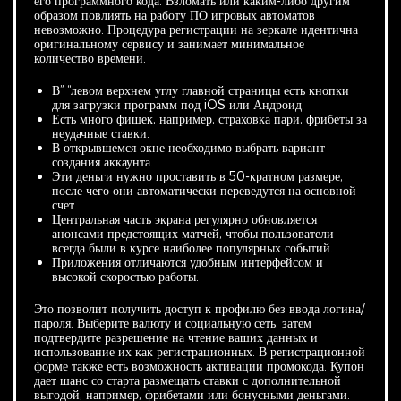
его программного кода. Взломать или каким-либо другим
образом повлиять на работу ПО игровых автоматов
невозможно. Процедура регистрации на зеркале идентична
оригинальному сервису и занимает минимальное
количество времени.
В” “левом верхнем углу главной страницы есть кнопки
для загрузки программ под iOS или Андроид.
Есть много фишек, например, страховка пари, фрибеты за
неудачные ставки.
В открывшемся окне необходимо выбрать вариант
создания аккаунта.
Эти деньги нужно проставить в 50-кратном размере,
после чего они автоматически переведутся на основной
счет.
Центральная часть экрана регулярно обновляется
анонсами предстоящих матчей, чтобы пользователи
всегда были в курсе наиболее популярных событий.
Приложения отличаются удобным интерфейсом и
высокой скоростью работы.
Это позволит получить доступ к профилю без ввода логина/
пароля. Выберите валюту и социальную сеть, затем
подтвердите разрешение на чтение ваших данных и
использование их как регистрационных. В регистрационной
форме также есть возможность активации промокода. Купон
дает шанс со старта размещать ставки с дополнительной
выгодой, например, фрибетами или бонусными деньгами.