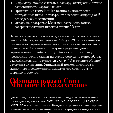
К примеру, можно сыграть в баккару, блэкджек и другие
разновидности карточных игр.
Приложение mostbet kz казино включает даже
виртуальные игры на телефонах с версией андроид от 5
без задержек и зависаний.
Играть на платформе Mostbet разрешено только
совершеннолетним игрокам старше 18 лет.
Вы можете делать ставки как до начала матча, так и в лайв-
режиме. Маржа, варьируется от 3% до 12% и доступна как
для топовых соревнований, таки для второстепенных лиг и
дивизионов. Особенно популярны среди молодежи
соревнования по киберспорту. Это значит, что игроку
необходимо делать ставки на сумму бонуса не менее 30 раз
с коэффициентом не менее just one, 40 в течение 30 дней
с момента активации. Уникальный подход оператора к
акционным предложениям выделяет его среди других
азартных проектов.
Официальный Сайт
Мостбет В Казахстане
Здесь представлены программные продукты от известных
провайдеров, таких как NetEnt, Novomatic, Quickspin,
SoftBet и многих других. Каждый игровой автомат прошел
обязательное тестирование для подтверждения надежности