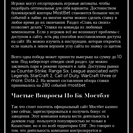
Игроки могут отсортировать игровые автоматы, чтобы
подобрать оптимальные для себя варианты. Достоинством
букмекерской конторы MostBet становится большое число
событий в лайве, на многие матчи можно сделать ставку в
любое время до их окончания. Раздел «Ставь на своих»
позволяет делать” “ставки на команды из любимых
чемпионатов. Если у игроков всё же возникнут проблемы с
доступом к сайту, есть ряд способов восстановления доступа
на сайт. Их можно изучить в инструкции, которая откроется,
если нажать в левом верхнем углу сайта по значку со щитом.
Всего одна победа может принести выигрыш на сумму до 10
млн. Под киберспорт отведен свой раздел, где можно
заключать пари в режиме прематч и лайв. Доступны рынки
на Counter-Strike, Range Six, League associated with
Legends, StarCraft 2, Call of Duty, WarCraft three or
more, Dota 2. На момент составления обзора ставки
принимались на 280 событий
mostbet
.
Частые Вопросы По Бк Мостбэт
Так что стоит посетить официальный сайт Мостбет казино
уже сейчас, зарегистрироваться и получить бонус от
заведения. Этот компания начала вести деятельность в
далеком году, пользуется популярностью не только в
Казахстане, но и по всей территории СНГ. Это говорит о
том, что деятельность компании контролируется и