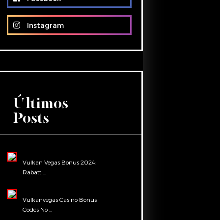
Instagram
Últimos
Posts
Vulkan Vegas Bonus 2024:
Rabatt ...
Vulkanvegas Casino Bonus
Codes No ...