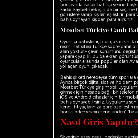
borsasında ise bir bahisçi yerine başk
kadar kaybetmek için de bir seçime ba
görüşlere sahip kişileri eşleştirir, para
bahis oynayan kişiden para alırsınız.
Mostbet Türkiye Canlı Ba
Oyun içi bahisler için birçok etkinlik
resmi net sitesi Türkçe sobre dahil olma
alan yoktur – çeviri sürümünü değişti
yaparak yapılır, bu da ekran görüntüs
oyuncular arasında popüler olan Aviat
yol açan oyun, çıkacak.
Bahis şirketi neredeyse tüm sporlara
Ayrıca birçok dijital slot ve holdem 
Mostbet Türkiye giriş mobil uygulamada
girmek için hesaba bağlı bir telefon 
iOS ve Android cihazlar için bir mo
bahis oynayabilirsiniz. Uygulama son d
kendi ihtiyaçlarınıza göre özelleştir
bonus ödemesinin kendisinden” “birka
Nasıl Giriş Yapılır
Şirketinin sitesi çeşitli nedenlerle açıl