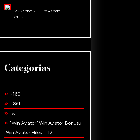
Vulkanbet 25 Euro Rabatt
Ohne ...
Categorias
- 160
- 861
1w
1Win Aviator 1Win Aviator Bonusu
1Win Aviator Hilesi - 112