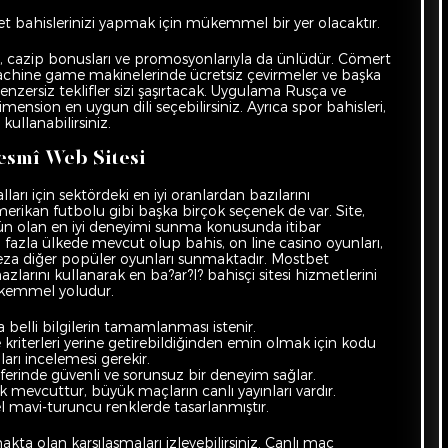
et bahislerinizi yapmak için mükemmel bir yer olacaktır.
et, cazip bonusları ve promosyonlarıyla da ünlüdür. Cömert
machine game makinelerinde ücretsiz çevirmeler ve başka
nzersiz teklifler sizi şaşırtacak. Uygulama Rusça ve
mension en uygun dili seçebilirsiniz. Ayrıca spor bahisleri,
kullanabilirsiniz.
esmî Web Sitesi
alları için sektördeki en iyi oranlardan bazılarını
merikan futbolu gibi başka birçok seçenek de var. Site,
n olan en iyi deneyimi sunma konusunda itibar
 fazla ülkede mevcut olup bahis, on line casino oyunları,
ieza diğer popüler oyunları sunmaktadır. Mostbet
larını kullanarak en ba?ar?l? bahisçi sitesi hizmetlerini
ükemmel yoludur.
 belli bilgilerin tamamlanması istenir.
ve kriterleri yerine getirebildiğinden emin olmak için kodu
arı incelemesi gerekir.
eferinde güvenli ve sorunsuz bir deneyim sağlar.
ik mevcuttur, büyük maçların canlı yayınları vardır.
 mavi-turuncu renklerde tasarlanmıştır.
a olan karşılaşmaları izleyebilirsiniz. Canlı maç