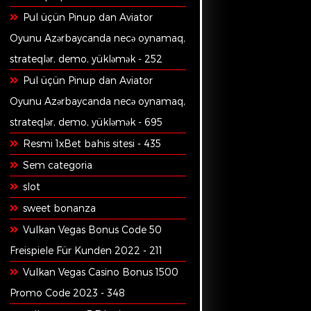
Pul üçün Pinup dan Aviator
Oyunu Azərbaycanda necə oynamaq,
strateqlər, demo, yükləmək - 252
Pul üçün Pinup dan Aviator
Oyunu Azərbaycanda necə oynamaq,
strateqlər, demo, yükləmək - 695
Resmi 1xBet bahis sitesi - 435
Sem categoria
slot
sweet bonanza
Vulkan Vegas Bonus Code 50
Freispiele Für Kunden 2022 - 211
Vulkan Vegas Casino Bonus 1500
Promo Code 2023 - 348