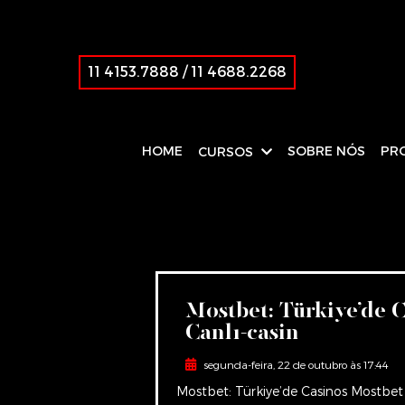
11 4153.7888
/
11 4688.2268
HOME
SOBRE NÓS
PR
CURSOS
Mostbet: Türkiye’de C
Canlı-casin
segunda-feira, 22 de outubro às 17:44
Mostbet: Türkiye’de Casinos Mostbet 