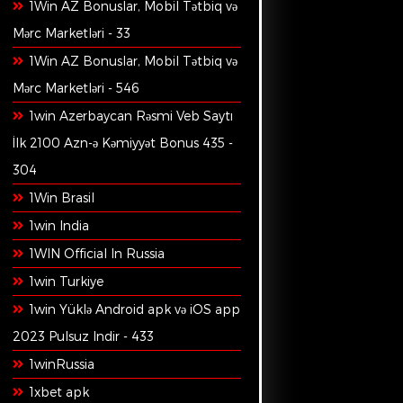
1Win AZ Bonuslar, Mobil Tətbiq və
Mərc Marketləri - 33
1Win AZ Bonuslar, Mobil Tətbiq və
Mərc Marketləri - 546
1win Azerbaycan Rəsmi Veb Saytı
İlk 2100 Azn-ə Kəmiyyət Bonus 435 -
304
1Win Brasil
1win India
1WIN Official In Russia
1win Turkiye
1win Yüklə Android apk və iOS app
2023 Pulsuz Indir - 433
1winRussia
1xbet apk