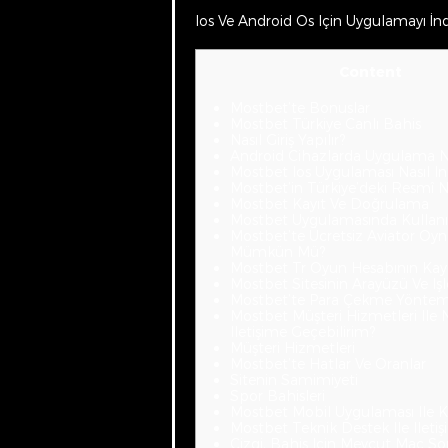
Ios Ve Android Os Için Uygulamayı İnd
Content
Mostbet’te Bonuslar
Mostbet Türkiye Canlı Bahis
Nasıl Giriş Yapılır?
Android Cihazlarda Uygulama Nas
Mostbet Ios Uygulaması Nasıl Indi
Mostbet’in Türkiye’deki Resmî Ne
Mostbet Kayıt Ve Doğrulama
Mostbet Uygulamasında Kullanı
Mostbet’te Ücretsiz Aviator O
Mümkün Mü?
Mostbet Tr Oyun Hesabının Kay
Mostbet Sitesinin Arayüzü Ve Işle
Mostbet’te Para Çekme Yöntem
Mostbet Müşteri Hizmetleri Ile N
Iletişime Geçebilirim?
Müşteri Hizmetleri
Mostbet’te Hatlar Ve Oranlar
Sitenin Samimiyeti
Spor Bahisleri
Mostbet Mobil Uygulaması Ile K
Mostbet Teknik Destek Ile Ilet
Çizgi, Bahis Için Mevcut Maç So