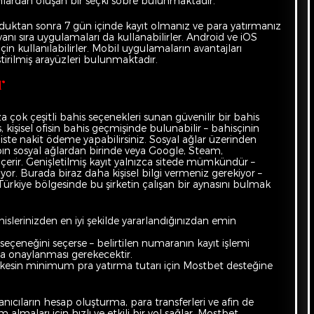
nlardan oluşan bir seçki sobre bulunmaktadır.
duktan sonra 7 gün içinde kayıt olmanız ve para yatırmanız
anı sıra uygulamaları da kullanabilirler. Android ve iOS
 için kullanılabilirler. Mobil uygulamaların avantajları
ştirilmiş arayüzleri bulunmaktadır.
r
k çeşitli bahis seçenekleri sunan güvenilir bir bahis
s, kişisel ofisin bahis geçmişinde bulunabilir – bahisçinin
ste nakit ödeme yapabilirsiniz. Sosyal ağlar üzerinden
bın sosyal ağlardan birinde veya Google, Steam,
erir. Genişletilmiş kayıt yalnızca sitede mümkündür –
. Burada biraz daha kişisel bilgi vermeniz gerekiyor –
Türkiye bölgesinde bu şirketin çalışan bir aynasını bulmak
hislerinizden en iyi şekilde yararlandığınızdan emin
eçeneğini seçerse – belirtilen numaranın kayıt işlemi
a onaylanması gerekecektir.
n kesin minimum pra yatırma tutarı için Mostbet desteğine
anıcıların hesap oluşturma, para transferleri ve afin de
almaları için hızlı ve etkili bir yol sağlar. Mostbet