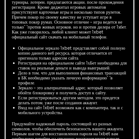
турниры, лотереи, предлагаются акции, после прохождения
регистрации. Кроме диджитал игровых автоматов
присутствуют карточные игры и несколько типов рулеток.
Причем покер по своему качеству не уступает игре в
топовых покер румах. Основное отличие – игра ведется не
только” “против живых игроков, но и против дилера от 1хбет.
Как уже говорилось, любой клиент может 1xbet
официальный сайт скачать на мобильный телефон.
Официальное зеркало 1xbet представляет собой полную
копию данного веб ресурса, которая отличается от
оригинала только адресом сайта.
Регистрация на официальном сайте 1хБет необходима для
ставок на реальные деньги и вывода выигрышей.
Дело в том, что для выполнения финансовых транзакций
в БК необходимо указать личную информацию” “в
профиле.
Зеркало – это альтернативный адрес, который позволяет
обойти блокировку и получить доступ к сайту.
Если регистрироваться другим методом, это придется
делать потом, уже после создания аккаунт.
Вход на сайт 1xbet возможен как с компьютера, так и с
мобильного устройства.
Придумайте надежный пароль, состоящий из разных
символов, чтобы обеспечить безопасность вашего аккаунта.
Первым шагом для восстановления пароля на 1xbet вам
необходимо перейти на страницу восстановления пароля.