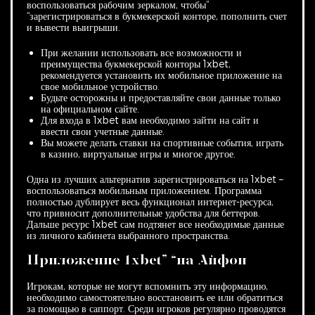
воспользоваться рабочим зеркалом, чтобы”
“зарегистрироваться в букмекерской конторе, пополнить счет
и вывести выигрыши.
При желании использовать все возможности и
преимущества букмекерской конторы 1xbet,
рекомендуется установить их мобильное приложение на
свое мобильное устройство.
Будьте осторожны и предоставляйте свои данные только
на официальном сайте.
Для входа в 1xbet вам необходимо зайти на сайт и
ввести свои учетные данные.
Вы можете делать ставки на спортивные события, играть
в казино, виртуальные игры и многое другое.
Одна из лучших альтернатив зарегистрироваться на 1xbet –
воспользоваться мобильным приложением. Программа
полностью дублирует весь функционал интернет-ресурса,
что привносит дополнительные удобства для беттеров.
Дальше ресурс 1xbet сам подтянет все необходимые данные
из личного кабинета выбранного пространства.
Приложение 1хbet” “на Айфон
Игрокам, которые не могут вспомнить эту информацию,
необходимо самостоятельно восстановить ее или обратиться
за помощью в саппорт. Среди игроков регулярно проводятся