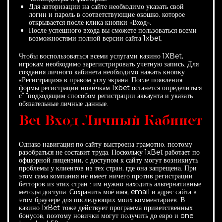
Для авторизации на сайте необходимо указать свой
логин и пароль в соответствующие окошко, которое
открывается после клика кнопки «Вход».
После успешного входа вы сможете пользоваться всеми
возможностями полной версии сайта 1xbet.
Чтобы воспользоваться всеми услугами казино 1XBet,
игрокам необходимо зарегистрировать учетную запись. Для
создания личного кабинета необходимо нажать кнопку
«Регистрация» в правом углу экрана. После появления
формы регистрации новичкам 1xbet останется определиться
с” “подходящим способом регистрации аккаунта и указать
обязательные личные данные.
Bet Вход Личный Кабинет
Однако навигация по сайту выстроена грамотно, поэтому
разобраться не составит труда. Поскольку 1xBet работает по
офшорной лицензии, с доступом к сайту могут возникнуть
проблемы у клиентов из тех стран, где она запрещена. При
этом сама компания не имеет ничего против регистрации
бетторов из этих стран : им нужно находить альтернативные
методы доступа. Сохранить моё имя, email и адрес сайта в
этом браузере для последующих моих комментариев. В
казино 1xBet тоже действует программа приветственных
бонусов, поэтому новички могут получить до евро и one