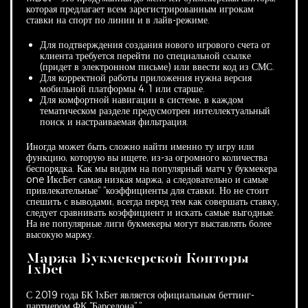
которая предлагает всем зарегистрированным игрокам
ставки на спорт по линии и в лайв-режиме.
Для подтверждения создания нового игрового счета от
клиента требуется перейти по специальной ссылке
(придет в электронном письме) или ввести код из СМС.
Для корректной работы приложения нужна версия
мобильной платформы 4. 1 или старше.
Для комфортной навигации в системе, в каждом
тематическом разделе предусмотрен интеллектуальный
поиск и настраиваемая фильтрация.
Иногда может быть сложно найти именно ту игру или
функцию, которую вы ищете, из-за огромного количества
беспорядка. Как мы видим на популярный матч у букмекера
one ИксБет самая низкая маржа, а следовательно и самые
привлекательные” “коэффициенты для ставки. Но не стоит
спешить с выводами, всегда перед тем как совершать ставку,
следует сравнивать коэффициент и искать самые выгодные.
На не популярные лиги букмекеры могут выставлять более
высокую маржу.
Маржа Букмекерской Конторы
1xbet
С 2019 года БК 1хБет является официальным беттинг-
партнером ФК “Барселона”.”