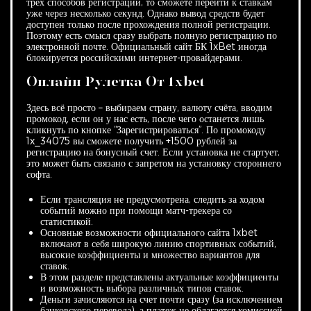
трех способов регистрации, то сможете перейти к ставкам
уже через несколько секунд. Однако вывод средств будет
доступен только после прохождения полной регистрации.
Поэтому есть смысл сразу выбрать полную регистрацию по
электронной почте. Официальный сайт БК 1xBet иногда
блокируется российскими интернет-провайдерами.
Онлайн Рулетка От 1xbet
Здесь всё просто – выбираем страну, валюту счёта, вводим
промокод, если он у нас есть, после чего останется лишь
кликнуть по кнопке “Зарегистрироваться”. По промокоду
1x_34075 вы сможете получить +1500 рублей за
регистрацию на бонусный счет. Если установка не стартует,
это может быть связано с запретом на установку стороннего
софта.
Если трансляция не предусмотрена, следить за ходом
событий можно при помощи матч-трекера со
статистикой.
Основные возможности официального сайта 1xbet
включают в себя широкую линию спортивных событий,
высокие коэффициенты и множество вариантов для
ставок.
В этом разделе представлены актуальные коэффициенты
и возможность выбора различных типов ставок.
Деньги зачисляются на счет почти сразу (за исключением
банковского перевода), а платеж не облагается комиссией