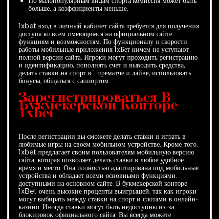
По малопопулярным видам спорта комиссия может быть
больше, а коэффициенты меньше.
1xbet вход в личный кабинет сайта требуется для получения
доступа ко всем имеющимся на официальном сайте
функциям и возможностям. По функционалу и скорости
работы мобильные приложения 1хБет ничем не уступают
полной версии сайта. Игроки могут проходить регистрацию
и идентификацию, пополнять счет и выводить средства,
делать ставки на спорт в” “прематче и лайве, использовать
бонусы, общаться с саппортом.
Зарегистрироваться В
Букмекерской Конторе
1xbet
После регистрации вы сможете делать ставки и играть в
любимые игры на своем мобильном устройстве. Кроме того,
1xbet предлагает своим пользователям мобильную версию
сайта, которая позволяет делать ставки в любое удобное
время и место. Она полностью адаптирована под мобильные
устройства и обладает всеми основными функциями,
доступными на основном сайте. В букмекерской конторе
1xBet очень высокие проценты выигрышей, так как игроки
могут выбирать между ставки на спорт и слотами в онлайн-
казино. Иногда ставки могут быть недоступны из-за
блокировок официального сайта. Вы всегда можете