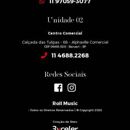
11 97059-3077
Unidade 02
Centro Comercial
Calçada das Tulipas - 68 - Alphaville Comercial
CEP 06453-020 - Barueri - SP
11 4688.2268
Redes Sociais
Roll Music
- Todos os Direitos Reservados | ® Copyright 2026
Criação de Sites
3xceler