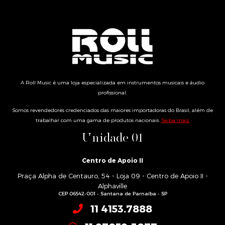
A Roll Music é uma loja especializada em instrumentos musicais e áudio
profissional.
Somos revendedores credenciados das maiores importadoras do Brasil, além de
trabalhar com uma gama de produtos nacionais.
Saiba mais.
Unidade 01
Centro de Apoio II
Praça Alpha de Centauro, 54 - Loja 09 - Centro de Apoio II -
Alphaville
CEP 06542-001 - Santana de Parnaíba - SP
11 4153.7888