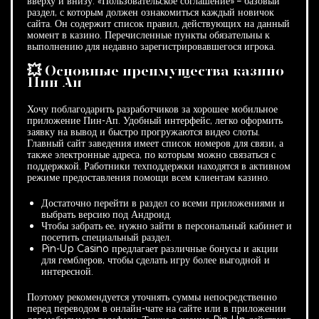
вверху и внизу. «Пользовательское соглашение» – базовый
раздел, с которым должен ознакомиться каждый новичок
сайта. Он содержит список правил, действующих на данный
момент в казино. Перечисленные пункты обязательны к
выполнению для недавно зарегистрировавшегося игрока.
💥 Основные преимущества казино
Пин Ап
Хочу поблагодарить разработчиков за хорошее мобильное
приложение Пин-Ап. Удобный интерфейс, легко оформить
заявку на вывод и быстро прогружаются видео слоты.
Главный сайт заведения имеет список номеров для связи, а
также электронные адреса, по которым можно связаться с
поддержкой. Работники техподдержки находятся в активном
режиме предоставления помощи всем клиентам казино.
Достаточно перейти в раздел со всеми приложениями и
выбрать версию под Андроид.
Чтобы забрать ее, нужно зайти в персональный кабинет и
посетить специальный раздел.
Pin-Up Casino предлагает различные бонусы и акции
для гемблеров, чтобы сделать игру более выгодной и
интересной.
Поэтому рекомендуется уточнять суммы непосредственно
перед переводом в онлайн-чате на сайте или в приложении