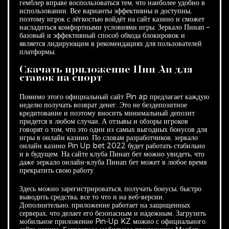
гемблер вправе воспользоваться тем, что наиболее удобно в
использовании. Все варианты эффективны и доступны,
поэтому игрок с лёгкостью войдёт на сайт казино и сможет
насладиться комфортными условиями игры. Зеркало Пинап –
базовый и эффективный способ обхода блокировок и
является лидирующим в рекомендациях для пользователей
платформы.
Скачать приложение Пин Ап для
ставок на спорт
Помимо этого официальный сайт Pin ap предлагает каждую
неделю получать возврат денег. Это не бездепозитное
кредитование и поэтому вносить минимальный депозит
придется в любом случаи. А отзывы и обзоры игроков
говорят о том, что это один из самых выгодных бонусов для
игры в онлайн казино. По словам разработчиков, зеркало
онлайн казино Pin Up bet 2022 будет работать стабильно
и в будущем. На сайте клуба Пинап бет можно увидеть, что
даже зеркало онлайн-клуба Пинап бет может в любое время
прекратить свою работу.
Здесь можно зарегистрироваться, получать бонусы, быстро
выводить средства, все то что и на веб-версии.
Дополнительно, приложение работает на защищенных
серверах, что делает его безопасным и надежным. Загрузить
мобильное приложение Pin-Up KZ можно с официального