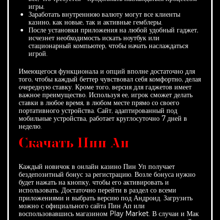
игры.
Заработать внутреннюю валюту могут все клиенты
казино, как новые, так и активные гемблеры.
После установки приложения на любой удобный гаджет,
исчезнет необходимость искать ноутбук или
стационарный компьютер, чтобы начать наслаждаться
игрой.
Имеющегося функционала и опций вполне достаточно для
того, чтобы каждый беттер чувствовал себя комфортно, делая
очередную ставку. Кроме того, версия для гаджетов имеет
важное преимущество. Используя ее, игрок сможет делать
ставки в любое время, в любом месте прямо со своего
портативного устройства. Сайт, адаптированный под
мобильные устройства, работает круглосуточно 7 дней в
неделю.
Скачать Пин Ап
Каждый новичок в онлайн казино Пин Уп получает
бездепозитный бонус за регистрацию. Возле бонуса нужно
будет нажать на кнопку, чтобы его активировать и
использовать. Достаточно перейти в раздел со всеми
приложениями и выбрать версию под Андроид. Загрузить
можно с официального сайта Пин Ап или
воспользовавшись магазином Play Market. В случаи и Мак