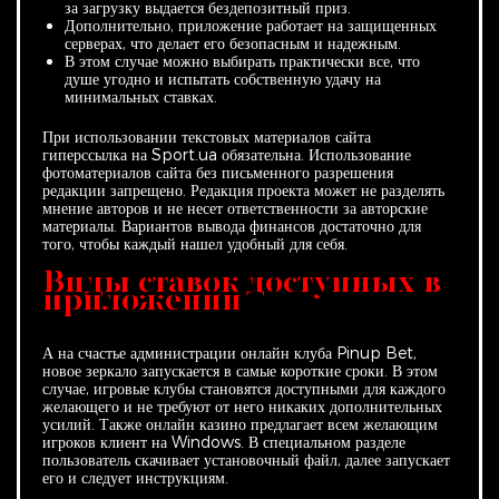
за загрузку выдается бездепозитный приз.
Дополнительно, приложение работает на защищенных
серверах, что делает его безопасным и надежным.
В этом случае можно выбирать практически все, что
душе угодно и испытать собственную удачу на
минимальных ставках.
При использовании текстовых материалов сайта
гиперссылка на Sport.ua обязательна. Использование
фотоматериалов сайта без письменного разрешения
редакции запрещено. Редакция проекта может не разделять
мнение авторов и не несет ответственности за авторские
материалы. Вариантов вывода финансов достаточно для
того, чтобы каждый нашел удобный для себя.
Виды ставок доступных в
приложении
А на счастье администрации онлайн клуба Pinup Bet,
новое зеркало запускается в самые короткие сроки. В этом
случае, игровые клубы становятся доступными для каждого
желающего и не требуют от него никаких дополнительных
усилий. Также онлайн казино предлагает всем желающим
игроков клиент на Windows. В специальном разделе
пользователь скачивает установочный файл, далее запускает
его и следует инструкциям.