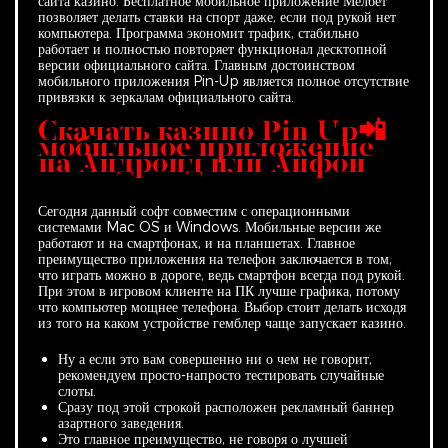
сайта казино. Бесплатное мобильное приложение Мелбет
позволяет делать ставки на спорт даже, если под рукой нет
компьютера. Программа экономит трафик, стабильно
работает и полностью повторяет функционал десктопной
версии официального сайта. Главным достоинством
мобильного приложения Pin-Up является полное отсутствие
привязки к зеркалам официального сайта.
Скачать казино Pin Up📲
мобильное приложение
на Андроид или Айфон
Сегодня данный софт совместим с операционными
системами Mac OS и Windows. Мобильные версии же
работают и на смартфонах, и на планшетах. Главное
преимущество приложения на телефон заключается в том,
что играть можно в дороге, ведь смартфон всегда под рукой.
При этом в игровом клиенте на ПК лучше графика, потому
что компьютер мощнее телефона. Выбор стоит делать исходя
из того на каком устройстве гемблер чаще запускает казино.
Ну а если это вам совершенно ни о чем не говорит,
рекомендуем просто-напросто тестировать случайные
слоты.
Сразу под этой строкой расположен рекламный баннер
азартного заведения.
Это главное преимущество, не говоря о лучшей