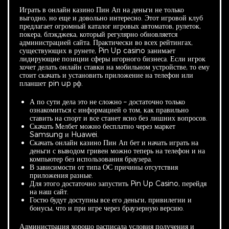
Играть в онлайн казино Пин Ап на деньги не только
выгодно, но еще и довольно интересно. Этот игровой клуб
предлагает огромный каталог игровых автоматов, рулеток,
покера, блэкджека, который регулярно обновляется
администрацией сайта. Практически во всех рейтингах,
существующих в рунете, Pin Up casino занимает
лидирующие позиции сферы игорного бизнеса. Если игрок
хочет делать онлайн ставки на мобильном устройстве, то ему
стоит скачать и установить приложение на телефон или
планшет
pin up рф
.
А по сути дела это не сложно – достаточно только
ознакомиться с информацией о том, как правильно
ставить на спорт и все станет ясно без лишних вопросов.
Скачать Мелбет можно бесплатно через маркет
Samsung и Huawei.
Скачать онлайн казино Пин Ап бет и начать играть на
деньги с выводом гривен можно теперь на телефон и на
компьютер без использования браузера.
В зависимости от типа ОС причины отсутствия
приложения разные.
Для этого достаточно запустить Pin Up Casino, перейдя
на наш сайт.
Гостю будут доступны все его деньги, привилегии и
бонусы, что и при игре через браузерную версию.
Администрация хорошо расписала условия получения и