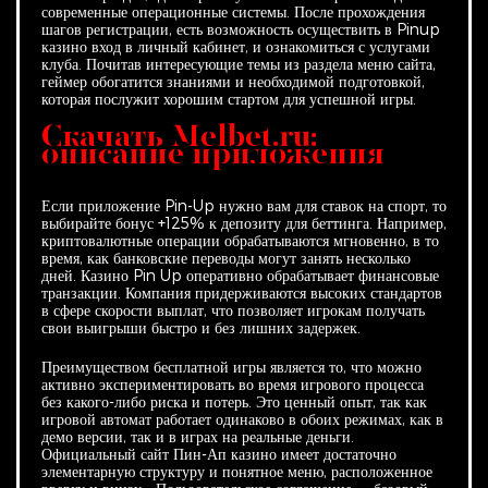
современные операционные системы. После прохождения
шагов регистрации, есть возможность осуществить в Pinup
казино вход в личный кабинет, и ознакомиться с услугами
клуба. Почитав интересующие темы из раздела меню сайта,
геймер обогатится знаниями и необходимой подготовкой,
которая послужит хорошим стартом для успешной игры.
Скачать Melbet.ru:
описание приложения
Если приложение Pin-Up нужно вам для ставок на спорт, то
выбирайте бонус +125% к депозиту для беттинга. Например,
криптовалютные операции обрабатываются мгновенно, в то
время, как банковские переводы могут занять несколько
дней. Казино Pin Up оперативно обрабатывает финансовые
транзакции. Компания придерживаются высоких стандартов
в сфере скорости выплат, что позволяет игрокам получать
свои выигрыши быстро и без лишних задержек.
Преимуществом бесплатной игры является то, что можно
активно экспериментировать во время игрового процесса
без какого-либо риска и потерь. Это ценный опыт, так как
игровой автомат работает одинаково в обоих режимах, как в
демо версии, так и в играх на реальные деньги.
Официальный сайт Пин-Ап казино имеет достаточно
элементарную структуру и понятное меню, расположенное