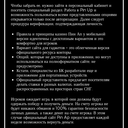
Чтобы забрать ее, нужно зайти в персональный кабинет и
посетить специальный раздел. Работа в Pin Up и
возможность пользоваться всеми представленными опциями
открывается только после авторизации. Далее следует
процедура верификации, подтверждающая личность.
Правила и принципы казино Пин Ап у мобильной
версии идентичны с десктопным вариантом и это
комфортно для игроков.
Вариант сайта для гаджетов – это облегченная версия
официального ресурса конторы.
Опций, которые не доступны в приложении, но могут
использоваться на полноформатном сайте, не
предусмотрено.
Кстати, специалисты из БК разработали еще и
приложение для портативных устройств.
Официальный представитель предлагает посетителям
делать ставки в разных валютах, наиболее
распространенных на просторах стран СНГ.
Игроков ожидает игра, в которой они должны будут
одержать победу и получить деньги. На счету игрока не
будет никаких обманов и 100% гарантии безопасности
личных данных, а также денег на счете игрока. В этом
случае официальный сайт Pin Ap предоставляет каждой
неделе возможность вернуть деньги.