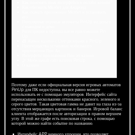
Как поменять язык интерфейса в онлайн казино?
Как обновить Мелбет для Андроид
Как скачать приложение Мелбет и установить
его
Популярные игровые автоматы PinUp на деньги
с выводом и демо
Регистрация в официальном приложении Pin
Up
📠 Живое казино с Live-дилерами в PinUp
Преимущества установки мобильного
приложения Пин Ап
Интерфейс приложения Пин ап казино
🤳 Мобильный сайт казино PinUp
О казино:
Поэтому даже если официальная версия игровых автоматов
PinUp для ПК недоступна, вы все равно можете
использовать ее с помощью эмуляторов. Интерфейс сайта
перенасыщен несколькими оттенками красного, зеленого и
серого цветов. Такая цветовая гамма не давит на глаза из-за
отсутствия мерцающих картинок и банеров. Игровой баланс
клиента отображается после авторизации в правом верхнем
углу. В этой же графе есть поисковая строка, с помощью
которой можно найти событие по названию.
Интерфейс APP немного упрощен, что позволяет