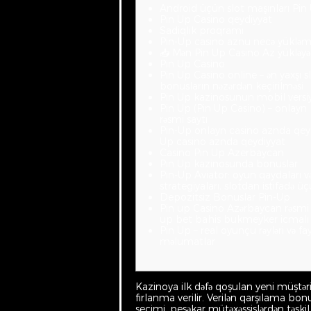
Android üçün slot maşınları Pin
Pin Up Casino qeydiyyat
Sadiqlik proqramı
Pin-Up casino aznu necə yükləm
📥 Mən Pin Up Casino Az yükləyə
Pin Up Casino
Pin Up Casino online – ​​ən yaxşı s
bonusların nəzərdən keçirilməsi
Pin Up kazinosunun mobil versiy
Pin Up (Pin Up Casino) – onlayn
rəsmi saytı
Pin-Up onlayn casino aznda qeyd
Up casino aznda qeydiyyat
Casino Pin Up Azerbaycan
Pin Up kazinosunda bonuslar
Pin-Up Aviator: oyun qaydaları v
strategiyaları, slotdan istifadə 
Depozitsiz Bonuslar Pin-Up
Pin up Casino Azərbaycan rəsmi s
up bet bahis bukmeyker icmalı
Pin Up – real oyunçu rəyləri və fa
məlumatlar
Kazinoya ilk dəfə qoşulan yeni müştə
fırlanma verilir. Verilən qarşılama 
seçimi, peşəkar mütəxəssislərdən təşki