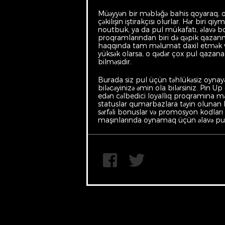
Müəyyən bir məbləğə bahis qoyaraq, o
çəkilişin iştirakçısı olurlar. Hər biri q
noutbuk, ya da pul mükafatı, əlavə b
proqramlarından biri də qəpik qazanm
haqqında tam məlumat daxil etmək və
yüksək olarsa, o qədər çox pul qazana bi
bilməsidir.
Burada siz pul üçün təhlükəsiz oynaya v
biləcəyinizə əmin ola bilərsiniz. Pin 
edən cəlbedici loyallıq proqramına mal
statuslar qumarbazlara təyin olunan 
sərfəli bonuslar və promosyon kodlar
maşınlarında oynamaq üçün əlavə pul v