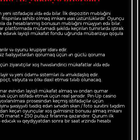
ni istifadəçisi əldə edə bilər. İlk depozitin məbləğini
li frispinlərə sahibi olmaq imkanı əsas üstünlüklərdir. Oyunçu
unla da hesablanmış bonusun məbləğini müəyyən edə bilər.
platformada mütəmadi şəkildə keçirilən turnirlərdə iştirak
iştirak edərək layiqli mükafat fondu uğrunda mübarizəyə qoşula
lır və oyunu krupiyer idarə edir.
əsiz fəaliyyətlərdən qorumaq üçün ən güclü qoruma
n ziyarətçilər xoş həvəsləndirici mükafatlar əldə edə
yir və yeni ödəmə sistemləri ilə əməkdaşlıq edir.
 poçt, valyuta və ölkə daxil etməsi tələb olunacaq.
mar evindən layiqli mükafat almaq və ondan qumar
ək üçün istifadə etmək üçün real şansdır. Pin-Up casino
oxlanılması prosesindən keçmiş istifadəçilər üçün
inə şəxsiyyəti təsdiq edən sənədin skan / foto surətini təqdim
atdan keçən oyunçular xoş gəlmisiniz bonusu almaq imkanı
 500 manat + 250 pulsuz fırlanma qazandırır. Qurum ilk
edəcək və qeydiyyatdan sonra bir saat ərzində hesabı