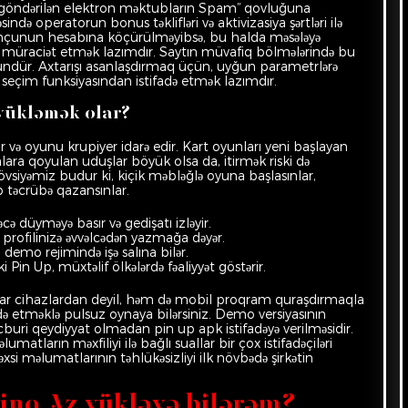
n göndərilən elektron məktubların Spam” qovluğuna
ndə operatorun bonus təklifləri və aktivizasiya şərtləri ilə
oyunçunun hesabına köçürülməyibsə, bu halda məsələyə
yə müraciət etmək lazımdır. Saytın müvafiq bölmələrində bu
ndür. Axtarışı asanlaşdırmaq üçün, uyğun parametrlərə
seçim funksiyasından istifadə etmək lazımdır.
yükləmək olar?
 və oyunu krupiyer idarə edir. Kart oyunları yeni başlayan
nlara qoyulan uduşlar böyük olsa da, itirmək riski də
vsiyəmiz budur ki, kiçik məbləğlə oyuna başlasınlar,
b təcrübə qazansınlar.
ə düyməyə basır və gedişatı izləyir.
profilinizə əvvəlcədən yazmağa dəyər.
demo rejimində işə salına bilər.
i Pin Up, müxtəlif ölkələrdə fəaliyyət göstərir.
nar cihazlardan deyil, həm də mobil proqram quraşdırmaqla
adə etməklə pulsuz oynaya bilərsiniz. Demo versiyasının
əcburi qeydiyyat olmadan
pin up apk
istifadəyə verilməsidir.
atların məxfiliyi ilə bağlı suallar bir çox istifadəçiləri
əxsi məlumatlarının təhlükəsizliyi ilk növbədə şirkətin
ino Az yükləyə bilərəm?