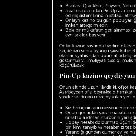
Bunlara QuickFire, Playson, Netent, 
Real mərcləri olan Pin Up az rəsmi 
ödəniş sistemlərindən istifadə etməyi
Onlayn kazino bu gün populyarlığını
imkanlartəqdim edir.
Belə bir mükafatın geri alınması, zam
eyni şəkildə baş verir.
Onlar kazino saytında təqdim olunan i
keçdikdən sonra oyunçu şəxsi kabine
olanlar siyahısından optimal ödəniş 
göstərməli və əməliyyatı təsdiqləməlisi
köçürüləcək.
Pin-Up kazino qeydiyyatı
Onun altında uzun illərdir ki, ofşor k
Azərbaycan ofisi beynəlxalq həmkarı il
yoxdur və idman mərc oyunları yerli qa
Siz həmçinin ani messencerlərdən ist
Onun qonaqları şəxsi əmanətdən xo
rahatlıqla idman mərclərini yerləşdir
Liqpay hesabı doldurmaq üçün ideal
biri kimi tanıyıb və hesabınızı tez
Yarandığı gündən qumar evi yalnız e