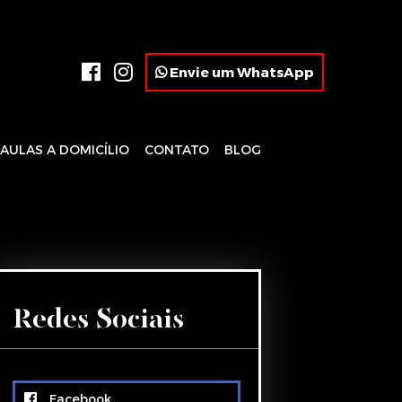
Envie um WhatsApp
AULAS A DOMICÍLIO
CONTATO
BLOG
Redes Sociais
Facebook