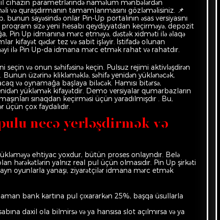
obil cihazın parametrlərində naməlum mənbələrdən
rməli və quraşdırmanın tamamlanmasını gözləməlisiniz. 📌
b, bunun sayəsində onlar Pin-Up portalının əsas versiyasını
 bu proqram sizə yeni hesabı qeydiyyatdan keçirməyə, depozit
 Pin Up idmanına mərc etməyə, dəstək xidməti ilə əlaqə
 kifayət qədər tez və sabit işləyir. İstifadə olunan
əyi ilə Pin Up-da idmana mərc etmək rahat və rahatdır.
 seçin və onun səhifəsinə keçin. Pulsuz rejimi aktivləşdirən
 Bunun üzərinə klikləməklə, səhifə yenidən yüklənəcək,
acaq və oynamağa başlaya biləcək. Hamısı bitərsə,
enidən yükləmək kifayətdir. Demo versiyalar qumarbazların
şınları sınaqdan keçirməsi üçün yaradılmışdır . Bu,
 üçün çox faydalıdır.
pulu necə yerləşdirmək və
ükləməyə ehtiyac yoxdur, bütün proses onlayndır. Belə
an hərəkətlərin yalnız real pul üçün olmasıdır. Pin Up şirkəti
nlayn oyunlarla yanaşı, ziyarətçilər idmana mərc etmək
 o zaman bank kartına pul çıxararkən 25%, başqa üsullarla
bına daxil ola bilmirsə və ya hansısa slot açılmırsa və ya