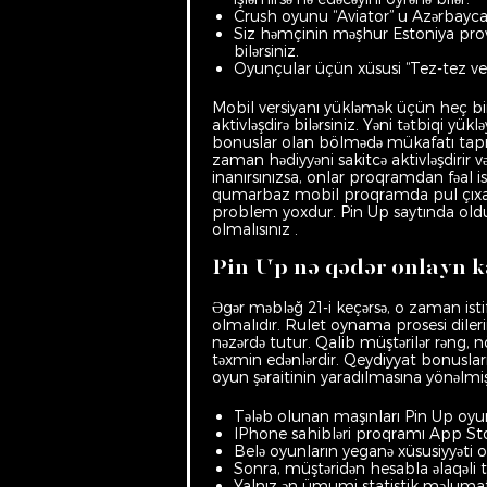
Crush oyunu “Aviator” u Azərbayca
Siz həmçinin məşhur Estoniya prov
bilərsiniz.
Oyunçular üçün xüsusi “Tez-tez veri
Mobil versiyanı yükləmək üçün heç bir
aktivləşdirə bilərsiniz. Yəni tətbiqi y
bonuslar olan bölmədə mükafatı tapma
zaman hədiyyəni sakitcə aktivləşdirir v
inanırsınızsa, onlar proqramdan fəal ist
qumarbaz mobil proqramda pul çıxarm
problem yoxdur. Pin Up saytında oldu
olmalısınız .
Pin Up nə qədər onlayn ka
Əgər məbləğ 21-i keçərsə, o zaman istifa
olmalıdır. Rulet oynama prosesi dileri
nəzərdə tutur. Qalib müştərilər rəng,
təxmin edənlərdir. Qeydiyyat bonusları
oyun şəraitinin yaradılmasına yönəlmiş 
Tələb olunan maşınları Pin Up oyu
IPhone sahibləri proqramı App Stor
Belə oyunların yeganə xüsusiyyəti o
Sonra, müştəridən hesabla əlaqəli 
Yalnız ən ümumi statistik məlumatlar