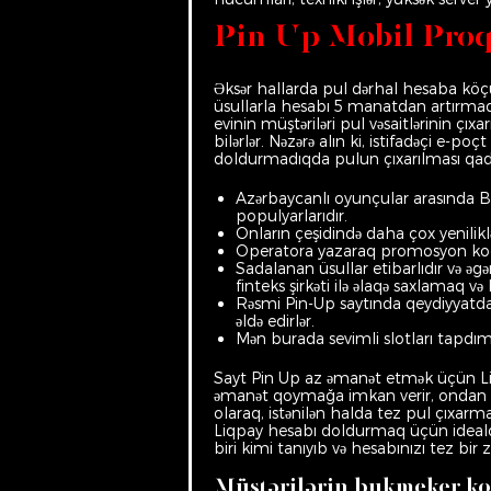
Pin Up Mobil Pro
Əksər hallarda pul dərhal hesaba kö
üsullarla hesabı 5 manatdan artırma
evinin müştəriləri pul vəsaitlərinin çıx
bilərlər. Nəzərə alın ki, istifadəçi e-p
doldurmadıqda pulun çıxarılması qad
Azərbaycanlı oyunçular arasında 
populyarlarıdır.
Onların çeşidində daha çox yenilikl
Operatora yazaraq promosyon kodunda
Sadalanan üsullar etibarlıdır və 
finteks şirkəti ilə əlaqə saxlamaq v
Rəsmi Pin-Up saytında qeydiyyatd
əldə edirlər.
Mən burada sevimli slotları tapdı
Sayt Pin Up az əmanət etmək üçün Liqp
əmanət qoymağa imkan verir, ondan i
olaraq, istənilən halda tez pul çıxarma
Liqpay hesabı doldurmaq üçün idealdı
biri kimi tanıyıb və hesabınızı tez bi
Müştərilərin bukmeker ko