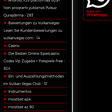
Android, iOS platforması üçün
1win proqramı yükləmək Pulsuz
Envie um
Whatsapp
Quraşdırma - 283
Bewertungen zu Vulkanvegas
Lesen Sie Kundenbewertungen zu
vulkanvegas com - 14
Casino
Die Besten Online Spielcasino
Codes Vip Zugabe + Freispiele Free -
924
Ein- und Auszahlungsmethoden
im Vulkan Vegas Club - 51
Instrumentos
mostbet apk
mostbet az 90