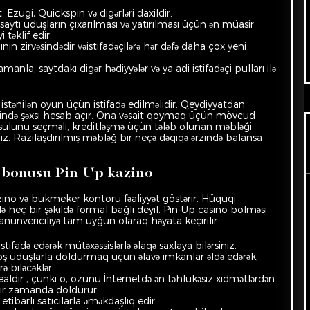
Ezugi, Quickspin və digərləri daxildir.
saytı uduşların çıxarılması və yatırılması üçün ən müasir
 təklif edir.
n zirvəsindədir vəistifadəçilərə hər dəfə daha çox yeni
anla, saytdakı digər hədiyyələr və ya adi istifadəçi pulları ilə
stənilən oyun üçün istifadə edilməlidir. Qeydiyyatdan
tində şəxsi hesab açır. Ona vəsait qoymaq üçün mövcud
üsulunu seçməli, kreditləşmə üçün tələb olunan məbləği
niz. Razılaşdırılmış məbləğ bir neçə dəqiqə ərzində balansa
 bonusu Pin-Up kazino
azino və bukmeker kontoru fəaliyyət göstərir. Hüquqi
ə heç bir şəkildə formal bağlı deyil. Pin-Up casino bölməsi
nunvericiliyə tam uyğun olaraq həyata keçirilir.
ifadə edərək mütəxəssislərlə əlaqə saxlaya bilərsiniz.
ş uduşlarla doldurmaq üçün əlavə imkanlar əldə edərək,
ə biləcəklər.
dır , çünki o, özünü İnternetdə ən təhlükəsiz xidmətlərdən
 bir zamanda doldurur.
tibarlı satıcılarla əməkdaşlıq edir.