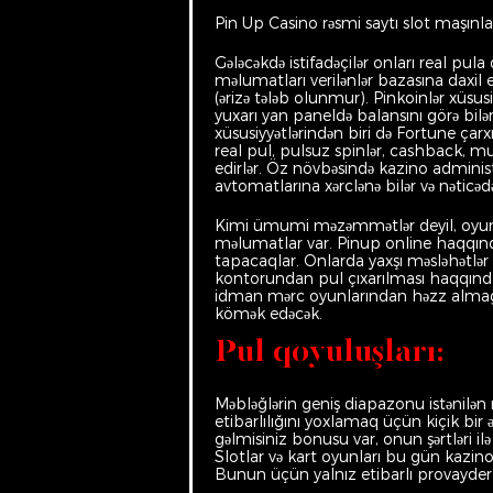
Pin Up Casino rəsmi saytı slot maşınla
Gələcəkdə istifadəçilər onları real pul
məlumatları verilənlər bazasına daxil 
(ərizə tələb olunmur). Pinkoinlər xüsu
yuxarı yan paneldə balansını görə bilə
xüsusiyyətlərindən biri də Fortune çar
real pul, pulsuz spinlər, cashback, mu
edirlər. Öz növbəsində kazino administ
avtomatlarına xərclənə bilər və nəticəd
Kimi ümumi məzəmmətlər deyil, oyun
məlumatlar var. Pinup online haqqınd
tapacaqlar. Onlarda yaxşı məsləhətlər 
kontorundan pul çıxarılması haqqında h
idman mərc oyunlarından həzz almağa
kömək edəcək.
Pul qoyuluşları:
Məbləğlərin geniş diapazonu istənilən
etibarlılığını yoxlamaq üçün kiçik bir 
gəlmisiniz bonusu var, onun şərtləri 
Slotlar və kart oyunları bu gün kazino
Bunun üçün yalnız etibarlı provayder