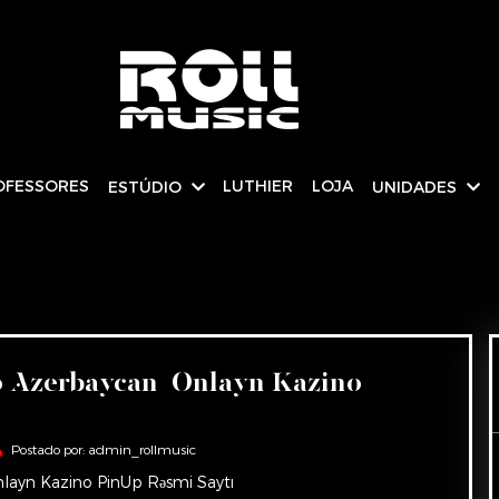
OFESSORES
LUTHIER
LOJA
ESTÚDIO
UNIDADES
 Azerbaycan ️ Onlayn Kazino
Postado por: admin_rollmusic
nlayn Kazino PinUp Rəsmi Saytı