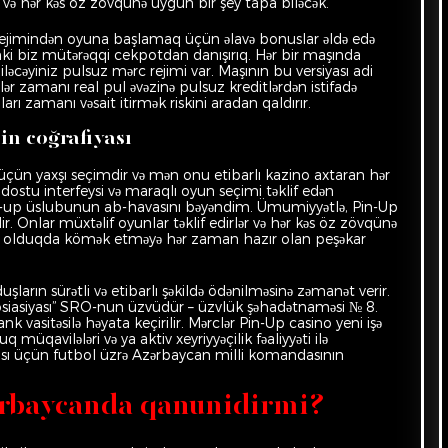
r və hər kəs öz zövqünə uyğun bir şey tapa biləcək.
 rejimindən oyuna başlamaq üçün əlavə bonuslar əldə edə
ünki biz mütərəqqi cekpotdan danışırıq. Hər bir maşında
əcəyiniz pulsuz mərc rejimi var. Maşının bu versiyası adi
clər zamanı real pul əvəzinə pulsuz kreditlərdən istifadə
arı zamanı vəsait itirmək riskini aradan qaldırır.
in coğrafiyası
ün yaxşı seçimdir və mən onu etibarlı kazino axtaran hər
i dostu interfeysi və maraqlı oyun seçimi təklif edən
in-up üslubunun ab-havasını bəyəndim. Ümumiyyətlə, Pin-Up
r. Onlar müxtəlif oyunlar təklif edirlər və hər kəs öz zövqünə
nız olduqda kömək etməyə hər zaman hazır olan peşəkar
uşların sürətli və etibarlı şəkildə ödənilməsinə zəmanət verir.
siasiyası” SRO-nun üzvüdür – üzvlük şəhadətnaməsi № 8.
 vasitəsilə həyata keçirilir. Mərclər Pin-Up casino yeni işə
müqavilələri və ya aktiv xeyriyyəçilik fəaliyyəti ilə
ması üçün futbol üzrə Azərbaycan milli komandasının
rbaycanda qanunidirmi?