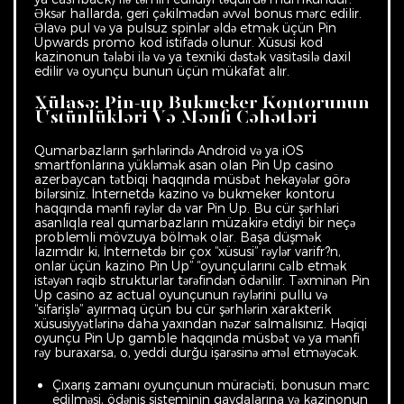
Əksər hallarda, geri çəkilmədən əvvəl bonus mərc edilir.
Əlavə pul və ya pulsuz spinlər əldə etmək üçün Pin
Upwards promo kod istifadə olunur. Xüsusi kod
kazinonun tələbi ilə və ya texniki dəstək vasitəsilə daxil
edilir və oyunçu bunun üçün mükafat alır.
Xülasə: Pin-up Bukmeker Kontorunun
Üstünlükləri Və Mənfi Cəhətləri
Qumarbazların şərhlərində Android və ya iOS
smartfonlarına yükləmək asan olan Pin Up casino
azerbaycan tətbiqi haqqında müsbət hekayələr görə
bilərsiniz. İnternetdə kazino və bukmeker kontoru
haqqında mənfi rəylər də var Pin Up. Bu cür şərhləri
asanlıqla real qumarbazların müzakirə etdiyi bir neçə
problemli mövzuya bölmək olar. Başa düşmək
lazımdır ki, İnternetdə bir çox “xüsusi” rəylər varifr?n,
onlar üçün kazino Pin Up” “oyunçularını cəlb etmək
istəyən rəqib strukturlar tərəfindən ödənilir. Təxminən Pin
Up casino az actual oyunçunun rəylərini pullu və
“sifarişlə” ayırmaq üçün bu cür şərhlərin xarakterik
xüsusiyyətlərinə daha yaxından nəzər salmalısınız. Həqiqi
oyunçu Pin Up gamble haqqında müsbət və ya mənfi
rəy buraxarsa, o, yeddi durğu işarəsinə əməl etməyəcək.
Çıxarış zamanı oyunçunun müraciəti, bonusun mərc
edilməsi, ödəniş sisteminin qaydalarına və kazinonun