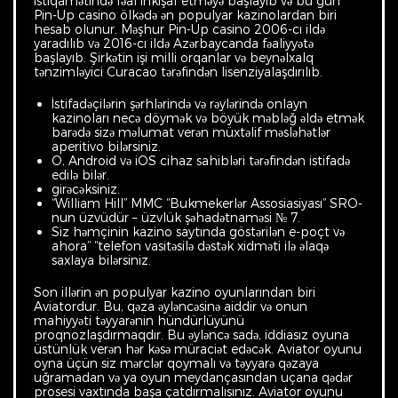
istiqamətində fəal inkişaf etməyə başlayıb və bu gün
Pin-Up casino ölkədə ən populyar kazinolardan biri
hesab olunur. Məşhur Pin-Up casino 2006-cı ildə
yaradılıb və 2016-cı ildə Azərbaycanda fəaliyyətə
başlayıb. Şirkətin işi milli orqanlar və beynəlxalq
tənzimləyici Curacao tərəfindən lisenziyalaşdırılıb.
İstifadəçilərin şərhlərində və rəylərində onlayn
kazinoları necə döymək və böyük məbləğ əldə etmək
barədə sizə məlumat verən müxtəlif məsləhətlər
aperitivo bilərsiniz.
O, Android və iOS cihaz sahibləri tərəfindən istifadə
edilə bilər.
girəcəksiniz.
“William Hill” MMC “Bukmekerlər Assosiasiyası” SRO-
nun üzvüdür – üzvlük şəhadətnaməsi № 7.
Siz həmçinin kazino saytında göstərilən e-poçt və
ahora” “telefon vasitəsilə dəstək xidməti ilə əlaqə
saxlaya bilərsiniz.
Son illərin ən populyar kazino oyunlarından biri
Aviatordur. Bu, qəza əyləncəsinə aiddir və onun
mahiyyəti təyyarənin hündürlüyünü
proqnozlaşdırmaqdır. Bu əyləncə sadə, iddiasız oyuna
üstünlük verən hər kəsə müraciət edəcək. Aviator oyunu
oyna üçün siz mərclər qoymalı və təyyarə qəzaya
uğramadan və ya oyun meydançasından uçana qədər
prosesi vaxtında başa çatdırmalısınız. Aviator oyunu