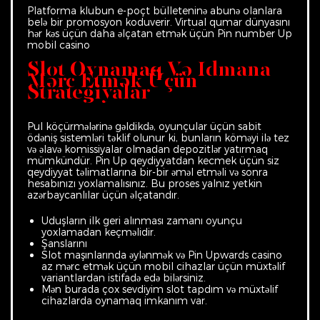
Platforma klubun e-poçt bülleteninə abunə olanlara
belə bir promosyon koduverir. Virtual qumar dünyasını
hər kəs üçün daha əlçatan etmək üçün Pin number Up
mobil casino
Slot Oynamaq Və Idmana
Mərc Etmək Üçün
Strategiyalar
Pul köçürmələrinə gəldikdə, oyunçular üçün sabit
ödəniş sistemləri təklif olunur ki, bunların köməyi ilə tez
və əlavə komissiyalar olmadan depozitlər yatırmaq
mümkündür. Pin Up qeydiyyatdan kecmek üçün siz
qeydiyyat təlimatlarına bir-bir əməl etməli və sonra
hesabınızı yoxlamalısınız. Bu proses yalnız yetkin
azərbaycanlılar üçün əlçatandır.
Uduşların ilk geri alınması zamanı oyunçu
yoxlamadan keçməlidir.
Şanslarını
Slot maşınlarında əylənmək və Pin Upwards casino
az mərc etmək üçün mobil cihazlar üçün müxtəlif
variantlardan istifadə edə bilərsiniz.
Mən burada çox sevdiyim slot tapdım və müxtəlif
cihazlarda oynamaq imkanım var.