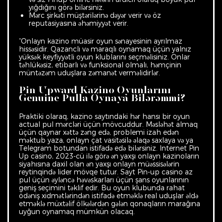
yığdığını görə bilərsiniz.
Mərc şirkəti müştərilərinə dəyər verir və öz
reputasiyasına əhəmiyyət verir.
“Onlayn kazino müasir oyun sənayesinin ayrılmaz
hissəsidir. Qazanclı və maraqlı oynamaq üçün yalnız
yüksək keyfiyyətli oyun klublarını seçməlisiniz. Onlar
təhlükəsiz, etibarlı və funksional olmalı, həmçinin
müntəzəm uduşlara zəmanət verməlidirlər.
Pin Upward Kazino Oyunlarını
Genuine Pulla Oynaya Bilərəmmi?
Praktiki olaraq, kazino saytındaki hər hansı bir oyun
actual pul mərcləri üçün mövcuddur. Məsləhət almaq
üçün qaynar xəttə zəng edə, problemi izah edən
məktub yaza, onlayn çat vasitəsilə əlaqə saxlaya və ya
Telegram botundan istifadə edə bilərsiniz. Internet Pin
Up casino, 2023-cü ilə görə ən yaxşı onlayn kazinoların
siyahısına daxil olan ən yaxşı onlayn müəssisələrin
reytinqində lider mövqe tutur. Sayt Pin-up casino az
pul üçün əyləncə həvəskarları üçün şans oyunlarının
geniş seçimini təklif edir. Bu oyun klubunda rahat
ödəniş xidmətlərindən istifadə etməklə real uduşlar əldə
etməklə müxtəlif ölkələrdən gələn qonaqların marağına
uyğun oynamaq mümkün olacaq.