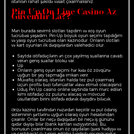
istənilən rahat şəkildə vəsait çıxarmalısınız.
Pin Up On Line Casino Az
Güvenilir La??
Mən burada sevimli slotları tapdım və xoş oyun
təcrübəsi yaşadım. Pin-Up böyük oyun seçimi tapdığım
və yaxşı oyun təcrübəsi olan kazinodur. Onların slotları
və kart oyunları ilk dəqiqələrdən valehedici olur.
Saytda istifadəçilərin ən çox yayılmış suallarına cavab
verən geniş suallar bloku var.
Up
Onların geniş oyun seçimi hər kəsə öz zövqünə
uyğun bir şey tapmağa imkan verir.
Müvafiq olaraq, istənilən halda tez pul çıxarmaq
üçün profilə bəzi təfərrüatlar əlavə etməli olacaqsınız.
Uduş Pin Up casino online saytında tam mərc edilən
kimi istifadəçi öz pulunu alacaq və mövcud
üsullardan birini istifadə edərək dəyişdirə biləcək.
Ərizə kazino tərəfindən nəzərdən keçirilir və pul ödəniş
sisteminin şərtlərinə uyğun olaraq oyun hesabından
çıxarılır. Onlar bir neçə dəqiqədən bir neçə iş gününə
qədər dəyişə bilər (bank kartları vəziyyətində). Bu,
bonusun çıxarılması onun öz qaydaları (şəxsi hədiyyə və
ya cashback) ilə təmin edildiyi təqdirdə mümkündür.