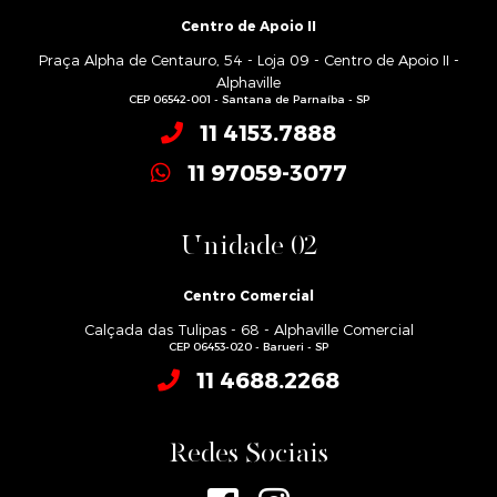
Centro de Apoio II
Praça Alpha de Centauro, 54 - Loja 09 - Centro de Apoio II -
Alphaville
CEP 06542-001 - Santana de Parnaíba - SP
11 4153.7888
11 97059-3077
Unidade 02
Centro Comercial
Calçada das Tulipas - 68 - Alphaville Comercial
CEP 06453-020 - Barueri - SP
11 4688.2268
Redes Sociais