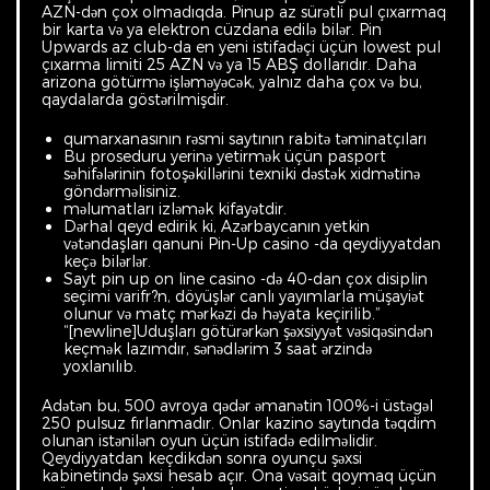
AZN-dən çox olmadıqda. Pinup az sürətli pul çıxarmaq
bir karta və ya elektron cüzdana edilə bilər. Pin
Upwards az club-da en yeni istifadəçi üçün lowest pul
çıxarma limiti 25 AZN və ya 15 ABŞ dollarıdır. Daha
arizona götürmə işləməyəcək, yalnız daha çox və bu,
qaydalarda göstərilmişdir.
qumarxanasının rəsmi saytının rabitə təminatçıları
Bu proseduru yerinə yetirmək üçün pasport
səhifələrinin fotoşəkillərini texniki dəstək xidmətinə
göndərməlisiniz.
məlumatları izləmək kifayətdir.
Dərhal qeyd edirik ki, Azərbaycanın yetkin
vətəndaşları qanuni Pin-Up casino -da qeydiyyatdan
keçə bilərlər.
Sayt pin up on line casino -də 40-dan çox disiplin
seçimi varifr?n, döyüşlər canlı yayımlarla müşayiət
olunur və matç mərkəzi də həyata keçirilib.”
“[newline]Uduşları götürərkən şəxsiyyət vəsiqəsindən
keçmək lazımdır, sənədlərim 3 saat ərzində
yoxlanılıb.
Adətən bu, 500 avroya qədər əmanətin 100%-i üstəgəl
250 pulsuz fırlanmadır. Onlar kazino saytında təqdim
olunan istənilən oyun üçün istifadə edilməlidir.
Qeydiyyatdan keçdikdən sonra oyunçu şəxsi
kabinetində şəxsi hesab açır. Ona vəsait qoymaq üçün