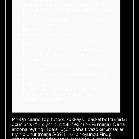
🎁pin Up Casino Qeydiyyat Bonusları Və
Depozitsiz Pulsuz Fırlanmalarla Promotion
Kodlar
Pin Up Casino Slot Maşını — Pulla Və Ahora
Pulsuz Oynayın
Necə Oynanır
Azərbaycanda Pin Up Live Casino
Pin-up On Line Casino Promosyonları Və
Bonusları
Çıxarma, Giriş Və Saytda Qeydiyyatdan
Keçməklə Pin Upwards Casino Onlayn
Oynayın
Pin Up — Real Oyunçu Rəyləri Və Faydalı
Məlumatlar
Pin Upward Casino-da Hansı Oyunlar Var?
Pin-up Oyunu
Pinup Idman Mərcləri
Müştərilərin Bukmeker Kontorunun
Qeydiyyatı Və Yoxlanılması Pin Up
Texniki Dəstək Xidməti
Pin-Up casino top futbol, ​​xokkey və basketbol turnirləri
üçün ən sərfəli qiymətləri təklif edir (2-4% marja). Daha
arizona reytinqli liqalar üçün daha təvazökar əmsallar
təyin olunur (marja 5-8%). Hər bir oyunçu Pinup