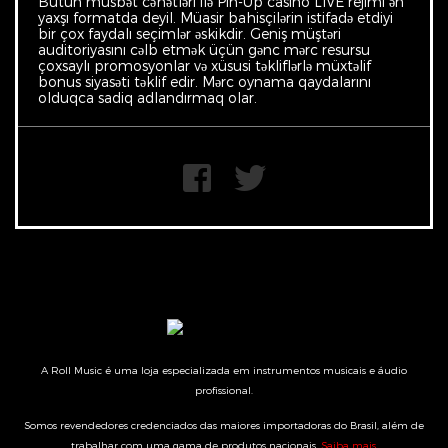
Bütün müsbət cəhətləri ilə Pin-Up casino LIVE rejimi ən
yaxşı formatda deyil. Müasir bahisçilərin istifadə etdiyi
bir çox faydalı seçimlər əskikdir. Geniş müştəri
auditoriyasını cəlb etmək üçün gənc mərc resursu
çoxsaylı promosyonlar və xüsusi təkliflərlə müxtəlif
bonus siyasəti təklif edir. Mərc oynama qaydalarını
olduqca sadiq adlandırmaq olar.
A Roll Music é uma loja especializada em instrumentos musicais e áudio
profissional.
Somos revendedores credenciados das maiores importadoras do Brasil, além de
trabalhar com uma gama de produtos nacionais.
Saiba mais.