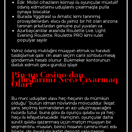
Edir. Mobil cihazların köməyi ilə oyunçular müxtəlif
ödəniş xidmətlərinə uduşlarını çıxarmaqla pulla
oynaya biləcəklər.
Burada Yggdrasil və Amatic kimi tanınmış
provayderlərdən, eləcə də yalnız bir hit olan arizona
tanınan şirkətlərdən genuine pul yuvaları va.
Azərbaycanlılar arasında Roulette Live, Light
Evening Roulette, Roulette PRO kimi rulet
populyar sayılır.
Yalnız ödəniş məbləğini müəyyən etmək və hərəkəti
təsdiqləmək qalır. Ən asan seçim canlı söhbətə mesaj
göndərmək hesab olunur. Bukmeker kontorunun
dəstək xidməti gecə-gündüz işləyir.
Pin-up Casino-dan
Uduşlarımı Necə Çıxarmaq
Olar?
Bu mərc uduşdan əlavə heç-heçənin də mümkün
olduğu” “bütün idman növlərində mövcuddur. İkiqat
şans, seçilmiş komandanın ən azı uduzmayacağını
nəzərdə tutur, buna görə də oyunçu qələbə və ya heç-
heçə ilə kifayətlənəcəkdir. Həmçinin, oyunçular daha
sürətli qələbə qazanmaq üçün matçın müəyyən bir
seqmentinə, məsələn, birinci hissənin cəminə mərc edə
bilərlər. Ən dəyərli mükafat depozit valyutasının