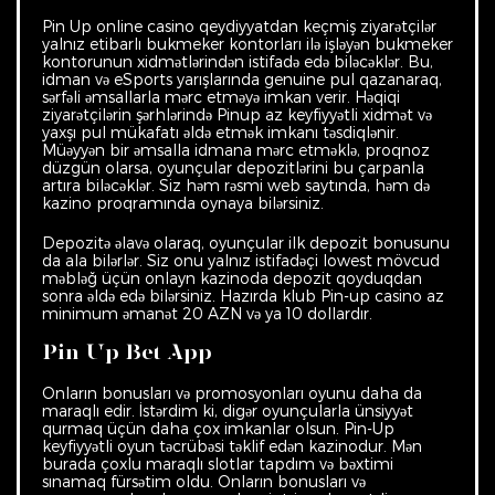
Pin Up online casino qeydiyyatdan keçmiş ziyarətçilər
yalnız etibarlı bukmeker kontorları ilə işləyən bukmeker
kontorunun xidmətlərindən istifadə edə biləcəklər. Bu,
idman və eSports yarışlarında genuine pul qazanaraq,
sərfəli əmsallarla mərc etməyə imkan verir. Həqiqi
ziyarətçilərin şərhlərində Pinup az keyfiyyətli xidmət və
yaxşı pul mükafatı əldə etmək imkanı təsdiqlənir.
Müəyyən bir əmsalla idmana mərc etməklə, proqnoz
düzgün olarsa, oyunçular depozitlərini bu çarpanla
artıra biləcəklər. Siz həm rəsmi web saytında, həm də
kazino proqramında oynaya bilərsiniz.
Depozitə əlavə olaraq, oyunçular ilk depozit bonusunu
da ala bilərlər. Siz onu yalnız istifadəçi lowest mövcud
məbləğ üçün onlayn kazinoda depozit qoyduqdan
sonra əldə edə bilərsiniz. Hazırda klub Pin-up casino az
minimum əmanət 20 AZN və ya 10 dollardır.
Pin Up Bet App
Onların bonusları və promosyonları oyunu daha da
maraqlı edir. İstərdim ki, digər oyunçularla ünsiyyət
qurmaq üçün daha çox imkanlar olsun. Pin-Up
keyfiyyətli oyun təcrübəsi təklif edən kazinodur. Mən
burada çoxlu maraqlı slotlar tapdım və bəxtimi
sınamaq fürsətim oldu. Onların bonusları və