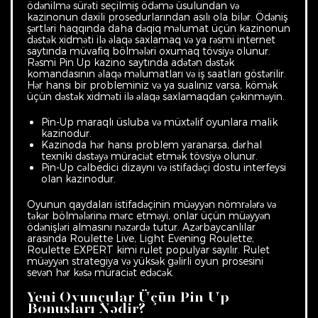
ödənilmə sürəti seçilmiş ödəmə üsulundan və
kazinonun daxili prosedurlarından asılı ola bilər. Ödəniş
şərtləri haqqında daha dəqiq məlumat üçün kazinonun
dəstək xidməti ilə əlaqə saxlamaq və ya rəsmi internet
saytında müvafiq bölmələri oxumaq tövsiyə olunur.
Rəsmi Pin Up kazino saytında adətən dəstək
komandasının əlaqə məlumatları və iş saatları göstərilir.
Hər hansı bir probleminiz və ya sualınız varsa, kömək
üçün dəstək xidməti ilə əlaqə saxlamaqdan çəkinməyin.
Pin-Up maraqlı üsluba və müxtəlif oyunlara malik
kazinodur.
Kazinoda hər hansı problem yaranarsa, dərhal
texniki dəstəyə müraciət etmək tövsiyə olunur.
Pin-Up cəlbedici dizaynı və istifadəçi dostu interfeysi
olan kazinodur.
Oyunun qaydaları istifadəçinin müəyyən nömrələrə və
təkər bölmələrinə mərc etməyi, onlar üçün müəyyən
ödənişləri almasını nəzərdə tutur. Azərbaycanlılar
arasında Roulette Live, Light Evening Roulette,
Roulette EXPERT kimi rulet populyar sayılır. Rulet
müəyyən strategiya və yüksək gəlirli oyun prosesini
sevən hər kəsə müraciət edəcək.
Yeni Oyunçular Üçün Pin Up
Bonusları Nədir?