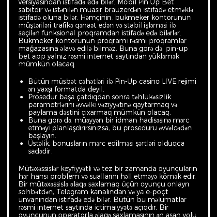
versiyasından istifadə edə bilər. Mobil Pin Up Bet
sabitdir və istənilən müasir brauzerdən istifadə etməklə
istifadə oluna bilər. Həmçinin, bukmeker kontorunun
müştəriləri trafikə qənaət edən və stabil işləməsi ilə
seçilən funksional proqramdan istifadə edə bilərlər.
Bukmeker kontorunun proqramı rəsmi proqramlar
mağazasına əlavə edilə bilməz. Buna görə də, pin-up
bet app yalnız rəsmi internet saytından yükləmək
mümkün olacaq.
Bütün müsbət cəhətləri ilə Pin-Up casino LIVE rejimi
ən yaxşı formatda deyil.
Prosedur başa çatdıqdan sonra təhlükəsizlik
parametrlərini əvvəlki vəziyyətinə qaytarmaq və
paylama dəstini çıxarmaq mümkün olacaq.
Buna görə də, müəyyən bir idman hadisəsinə mərc
etməyi planlaşdırırsınızsa, bu proseduru əvvəlcədən
başlayın.
Üstəlik, bonusların mərc edilməsi şərtləri olduqca
sadədir.
Mütəxəssislər keyfiyyətli və tez bir zamanda oyunçuların
hər hansı problem və suallarını həll etməyə kömək edir.
Bir mütəxəssislə əlaqə saxlamaq üçün oyunçu onlayn
söhbətdən, Telegram kanalından və ya e-poçt
ünvanından istifadə edə bilər. Bütün bu məlumatlar
rəsmi internet saytında ictimaiyyətə açıqdır. Bir
oyunçunun operatorla əlaqə saxlamasının ən asan yolu