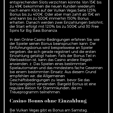
entsprechenden Slots verzichten könnte. Von 15€ bis
zu 49€ bekommen die neuen Kunden wiederum
nach einem Klick auf der Vulkan Vegas Seite 125%
Bonus bis zu 400€. Oder aber man zahlt ab 15€ ein
und kann bis zu 500€ immerhin 150% Bonus
erhalten. Danach werden zwei Einzahlungen belohnt,
der Start erfolgt mit 120% bis zu 500€ und 30 Free
Spins für Big Bass Bonanza.
In den Online-Casino-Bedingungen erfahren Sie, wie
der Spieler seinen Bonus beanspruchen kann. Der
Einführungsbonus wird beispielsweise an Spieler
vergeben, die sich gerade registriert und die ersten
Einzahlung getätigt haben. Falls der Bonus Teil in
Werbeaktion ist, kann das Casino andere Regeln
anwenden, z. Das Spielen eines bestimmten
Spielautomaten und das mindestens fache Gewinnen
bei einem bestimmten Einsatz. Aus diesem Grund
empfehlen wir, die Allgemeinen
Geschäftsbedingungen zu lesen, bevor Sie das
Bonusangebot verwenden. Bargeld Bonus ist eine
reguläre Aktion für Stammkunden, die im
Treueprogramm teilnehmen.
Casino Bonus ohne Einzahlung
Bei Vulkan Vegas gibt es Bonus am Samstag,