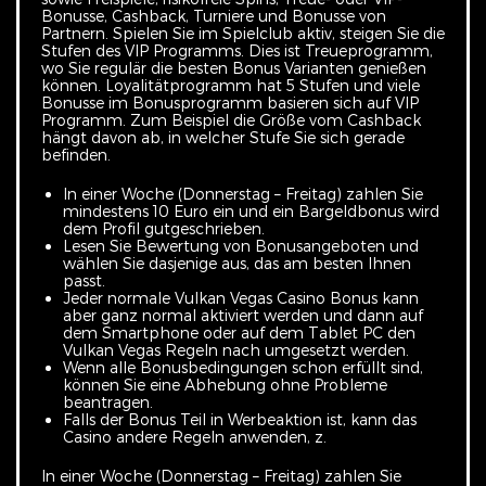
Bonusse, Cashback, Turniere und Bonusse von
Partnern. Spielen Sie im Spielclub aktiv, steigen Sie die
Stufen des VIP Programms. Dies ist Treueprogramm,
wo Sie regulär die besten Bonus Varianten genießen
können. Loyalitätprogramm hat 5 Stufen und viele
Bonusse im Bonusprogramm basieren sich auf VIP
Programm. Zum Beispiel die Größe vom Cashback
hängt davon ab, in welcher Stufe Sie sich gerade
befinden.
In einer Woche (Donnerstag – Freitag) zahlen Sie
mindestens 10 Euro ein und ein Bargeldbonus wird
dem Profil gutgeschrieben.
Lesen Sie Bewertung von Bonusangeboten und
wählen Sie dasjenige aus, das am besten Ihnen
passt.
Jeder normale Vulkan Vegas Casino Bonus kann
aber ganz normal aktiviert werden und dann auf
dem Smartphone oder auf dem Tablet PC den
Vulkan Vegas Regeln nach umgesetzt werden.
Wenn alle Bonusbedingungen schon erfüllt sind,
können Sie eine Abhebung ohne Probleme
beantragen.
Falls der Bonus Teil in Werbeaktion ist, kann das
Casino andere Regeln anwenden, z.
In einer Woche (Donnerstag – Freitag) zahlen Sie