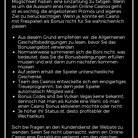
Möglichkeit haben, eine Einzahlung zu tätigen. Wenn
es um die Auswahl eines neuen Online-Casinos geht,
ist es wichtig, die angebotenen Promos und eigenes
Ziel zu berücksichtigen. Wenn ja, könnte ein Casino
mit Freispielen als Bonus nicht für Sie wahrscheinlich
passen.
Aus diesem Grund empfehlen wir, die Allgemeinen
Geschäftsbedingungen zu lesen, bevor Sie das
Bonusangebot verwenden.
Normalerweise summieren sich die Boni nicht, was
bedeutet, dass Sie die Bonusbedingungen erfüllen
müssen und erst dann zum nächsten kommen
müssen.
Auf jedem erhält der Spieler unterschiedliche
Geschenke.
Team des Casinos entwickelte sich ein einzigartiges
Treueprogramm, bei dem jeder Spieler
automatisch Mitglied wird.
Bonus Codes sind bei Vulkan Vegas keine bekannt,
dennoch hat man als Kunde eine Wahl, ob man
einen Casino Bonus aktivieren möchte oder nicht.
Je höher Ihr Status ist, desto profitabler der
Wechselkurs.
Sich bei Fragen an den Kundendienst der Website zu
wenden. Seien Sie nicht überrascht, wenn ein Online-
Casino eine Einzahlung verlangt, um den gleichen