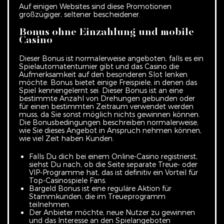
Auf einigen Websites sind diese Promotionen
großzügiger, seltener bescheidener.
Bonus ohne Einzahlung und mobile
Casino
Dieser Bonus ist normalerweise angeboten, falls es ein
Spielautomatenturnier gibt und das Casino die
Aufmerksamkeit auf den besonderen Slot lenken
möchte. Bonus bietet einige Freispiele, in denen das
Spiel kennengelernt sei. Dieser Bonus ist an eine
bestimmte Anzahl von Drehungen gebunden oder
für einen bestimmten Zeitraum verwendet werden
muss, da Sie sonst möglich nichts gewinnen können.
Die Bonusbedingungen beschreiben normalerweise,
wie Sie dieses Angebot in Anspruch nehmen können,
wie viel Zeit haben Kunden.
Falls Du dich bei einem Online-Casino registrierst,
siehst Du nach, ob die Seite separate Treue- oder
VIP-Programme hat, das ist definitiv ein Vorteil für
Top-Casinospiele Fans.
Bargeld Bonus ist eine reguläre Aktion für
Stammkunden, die im Treueprogramm
teilnehmen.
Der Anbieter möchte, neue Nutzer zu gewinnen
und das Interesse an den Spielangeboten