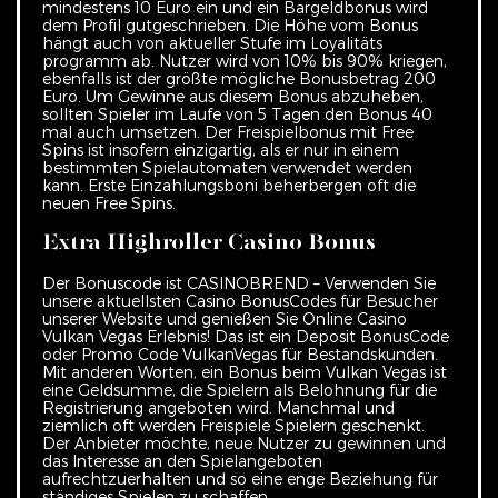
mindestens 10 Euro ein und ein Bargeldbonus wird
dem Profil gutgeschrieben. Die Höhe vom Bonus
hängt auch von aktueller Stufe im Loyalitäts
programm ab. Nutzer wird von 10% bis 90% kriegen,
ebenfalls ist der größte mögliche Bonusbetrag 200
Euro. Um Gewinne aus diesem Bonus abzuheben,
sollten Spieler im Laufe von 5 Tagen den Bonus 40
mal auch umsetzen. Der Freispielbonus mit Free
Spins ist insofern einzigartig, als er nur in einem
bestimmten Spielautomaten verwendet werden
kann. Erste Einzahlungsboni beherbergen oft die
neuen Free Spins.
Extra Highroller Casino Bonus
Der Bonuscode ist CASINOBREND – Verwenden Sie
unsere aktuellsten Casino BonusCodes für Besucher
unserer Website und genießen Sie Online Casino
Vulkan Vegas Erlebnis! Das ist ein Deposit BonusCode
oder Promo Code VulkanVegas für Bestandskunden.
Mit anderen Worten, ein Bonus beim Vulkan Vegas ist
eine Geldsumme, die Spielern als Belohnung für die
Registrierung angeboten wird. Manchmal und
ziemlich oft werden Freispiele Spielern geschenkt.
Der Anbieter möchte, neue Nutzer zu gewinnen und
das Interesse an den Spielangeboten
aufrechtzuerhalten und so eine enge Beziehung für
ständiges Spielen zu schaffen.