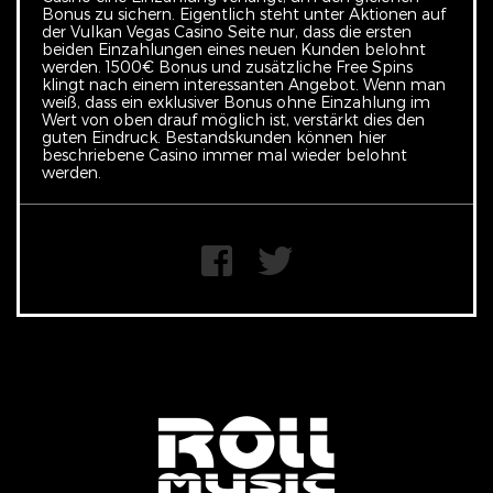
Bonus zu sichern. Eigentlich steht unter Aktionen auf
der Vulkan Vegas Casino Seite nur, dass die ersten
beiden Einzahlungen eines neuen Kunden belohnt
werden. 1500€ Bonus und zusätzliche Free Spins
klingt nach einem interessanten Angebot. Wenn man
weiß, dass ein exklusiver Bonus ohne Einzahlung im
Wert von oben drauf möglich ist, verstärkt dies den
guten Eindruck. Bestandskunden können hier
beschriebene Casino immer mal wieder belohnt
werden.