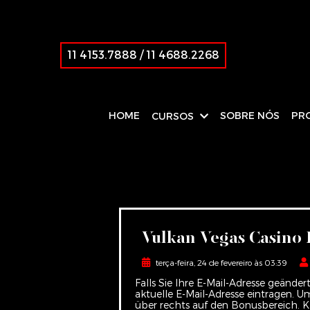
11 4153.7888
/
11 4688.2268
HOME
SOBRE NÓS
PR
CURSOS
Vulkan Vegas Casino
terça-feira, 24 de fevereiro às 03:39
Falls Sie Ihre E-Mail-Adresse geänder
aktuelle E-Mail-Adresse eintragen. Um 
über rechts auf den Bonusbereich. K