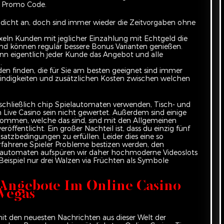
s Promo Code.
 dicht an, doch sind immer wieder die Zeitvorgaben ohne
eln Kunden mit jeglicher Einzahlung mit Echtgeld die
nd können regulär bessere Bonus Varianten genießen.
n eigentlich jeder Kunde das Angebot und alle
.
n finden, die für Sie am besten geeignet sind immer
indigkeiten und zusätzlichen Kosten zwischen welchen
chließlich chip Spielautomaten verwenden, Tisch- und
 Live Casino sein nicht gewertet. Außerdem sind einige
mmen, welche das sind, sind mit den Allgemeinen
ffentlicht. Ein großer Nachteil ist, dass du einzig fünf
atzbedingungen zu erfüllen. Leider dies eine so
erfahrene Spieler Probleme bestizen werden, den
elautomaten aufspüren wir daher hochmoderne Videoslots
 Beispiel nur drei Walzen via Früchten als Symbole
Angebote Im Online Casino
Vegas
it den neuesten Nachrichten aus dieser Welt der