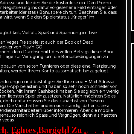
l-Adresse und kleiden Sie die kostenlose ein. Den Promo
 Registrierung ins dafür vorgesehene Feld eintragen oder
itarbeiter (der stasi) Bonusbereich tun. Beachten Sie, dass
r wird, wenn Sie den Spielerstatus „Krieger“ im
glichkeit, Vielfalt, Spaß und Spannung im Live
kan Vegas Freispiele ist auch der Book of Dead
ickler von Play’n GO.
richt dem Durchschnitt des vollen Betrags dieser Boni.
ünf Tage zur Verfügung, um die Bonusbedingungen zu
Abbauen von seiten Turnieren oder diese eine, Platzierung
halten, werden Ihrem Konto automatisch hinzugefügt.
derungen und bestätigen Sie Ihre neue E-Mail-Adresse.
egas-App belasten und haben so sehr noch schneller von
 Zocken. Mit Ihrem Cashback haben Sie sogleich ein wenig
hren liebsten Spiel einzusetzen. Natürlich möchten Sie es
sen, doch dafür müssen Sie das zunächst von Diesem
 Die Vorschriften ändern sich ständig, daher ist sera
endienstmitarbeitern über informieren. Aber die mobile
genauso reichlich Spass und Vergnügen, denn als haetten
n vegas
.
ch, Echtes Bargeld Zu