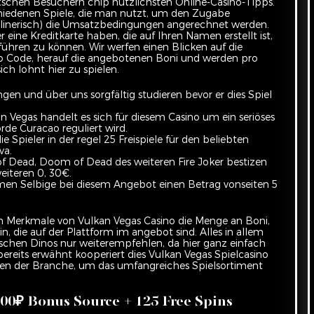
tschen Besuchern chip nützlichsten Online-Casino-Tipps.
schiedenen Spiele, die man nutzt, um den Zugabe
berlinerisch) die Umsatzbedingungen angerechnet werden.
ine Kreditkarte haben, die auf Ihren Namen erstellt ist,
hren zu können. Wir werfen einen Blicken auf die
mo Code, herauf die angebotenen Boni und werden pro
ich lohnt hier zu spielen.
en und über uns sorgfältig studieren bevor er dies Spiel
 Vegas handelt es sich für diesem Casino um ein seriöses
de Curacao reguliert wird.
Spieler in der regel 25 Freispiele für den beliebten
va.
 of Dead, Doom of Dead des weiteren Fire Joker bestizen
eiteren 0, 30€.
n Selbige bei diesem Angebot einen Betrag vonseiten 5
ten Merkmale von Vulkan Vegas Casino die Menge an Boni,
, die auf der Plattform im angebot sind. Alles in allem
tschen Dinos nur weiterempfehlen, da hier ganz einfach
 bereits erwähnt kooperiert dies Vulkan Vegas Spielcasino
den der Branche, um das umfangreiches Spielsortiment
00₽ Bonus Source + 125 Free Spins